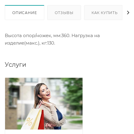
ОПИСАНИЕ
ОТЗЫВЫ
КАК КУПИТЬ
Высота опор/ножек, мм:360. Нагрузка на
изделие(макс.), кг:130.
Услуги