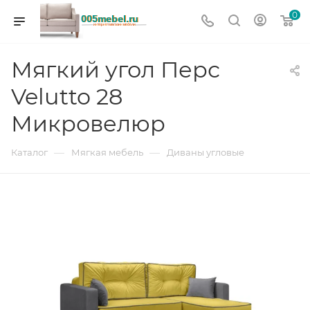
0
Мягкий угол Перс
Velutto 28
Микровелюр
—
—
Каталог
Мягкая мебель
Диваны угловые