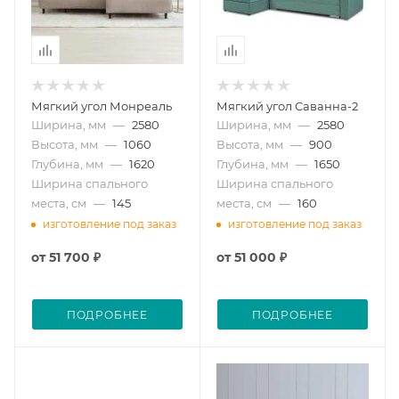
Мягкий угол Монреаль
Мягкий угол Саванна-2
Ширина, мм
—
2580
Ширина, мм
—
2580
Высота, мм
—
1060
Высота, мм
—
900
Глубина, мм
—
1620
Глубина, мм
—
1650
Ширина спального
Ширина спального
места, см
—
145
места, см
—
160
изготовление под заказ
изготовление под заказ
от
51 700 ₽
от
51 000 ₽
ПОДРОБНЕЕ
ПОДРОБНЕЕ