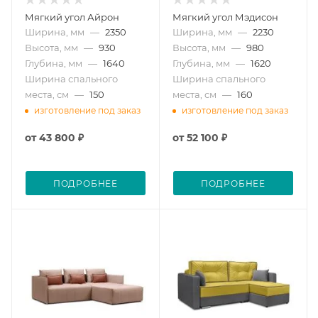
Мягкий угол Айрон
Мягкий угол Мэдисон
Ширина, мм
—
2350
Ширина, мм
—
2230
Высота, мм
—
930
Высота, мм
—
980
Глубина, мм
—
1640
Глубина, мм
—
1620
Ширина спального
Ширина спального
места, см
—
150
места, см
—
160
изготовление под заказ
изготовление под заказ
от
43 800 ₽
от
52 100 ₽
ПОДРОБНЕЕ
ПОДРОБНЕЕ