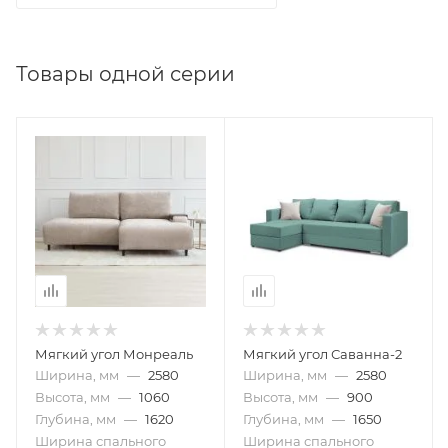
Товары одной серии
Мягкий угол Монреаль
Мягкий угол Саванна-2
Ширина, мм
—
2580
Ширина, мм
—
2580
Высота, мм
—
1060
Высота, мм
—
900
Глубина, мм
—
1620
Глубина, мм
—
1650
Ширина спального
Ширина спального