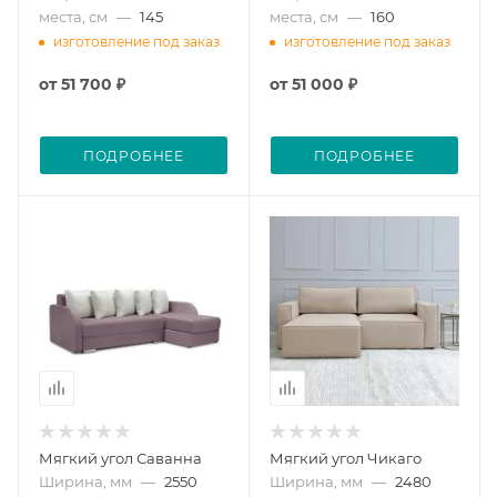
места, см
—
145
места, см
—
160
изготовление под заказ
изготовление под заказ
от
51 700 ₽
от
51 000 ₽
ПОДРОБНЕЕ
ПОДРОБНЕЕ
Мягкий угол Саванна
Мягкий угол Чикаго
Ширина, мм
—
2550
Ширина, мм
—
2480