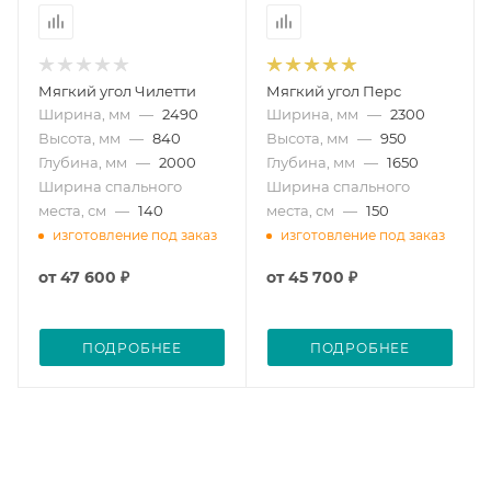
Мягкий угол Чилетти
Мягкий угол Перс
Ширина, мм
—
2490
Ширина, мм
—
2300
Высота, мм
—
840
Высота, мм
—
950
Глубина, мм
—
2000
Глубина, мм
—
1650
Ширина спального
Ширина спального
места, см
—
140
места, см
—
150
изготовление под заказ
изготовление под заказ
от
47 600 ₽
от
45 700 ₽
ПОДРОБНЕЕ
ПОДРОБНЕЕ