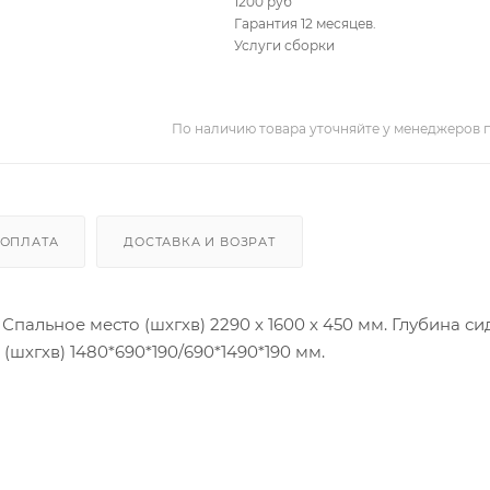
1200 руб
Гарантия 12 месяцев.
Услуги сборки
По наличию товара уточняйте у менеджеров 
ОПЛАТА
ДОСТАВКА И ВОЗРАТ
Спальное место (шхгхв) 2290 х 1600 х 450 мм. Глубина си
(шхгхв) 1480*690*190/690*1490*190 мм.