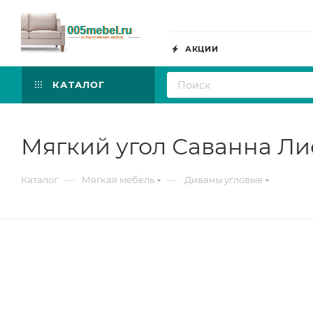
АКЦИИ
КАТАЛОГ
Мягкий угол Саванна Ли
—
—
Каталог
Мягкая мебель
Диваны угловые