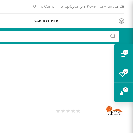
г. Санкт-Петербург, ул. Коли Томчака д. 28
КАК КУПИТЬ
0
0
0