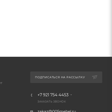
ПОДПИСАТЬСЯ НА РАССЫЛКУ
ет
+7 921 754 4453
ЗАКАЗАТЬ ЗВОНОК
zakaz@005mebel.ru