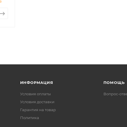
з
ИНФОРМАЦИЯ
ПОМОЩЬ
Условия оплаты
Вопрос-отв
Условия доставки
Гарантия на товар
Политика