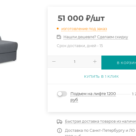
51 000
₽
/шт
изготовление под заказ
Нашли дешевле? Сделаем скидку
Срок доставки, дней -
15
В КОРЗИ
КУПИТЬ В 1 КЛИК
Подъем на лифте 1200
1
руб
Быстрая доставка товаров из наличи
Доставка по Санкт-Петербургу и ЛО 