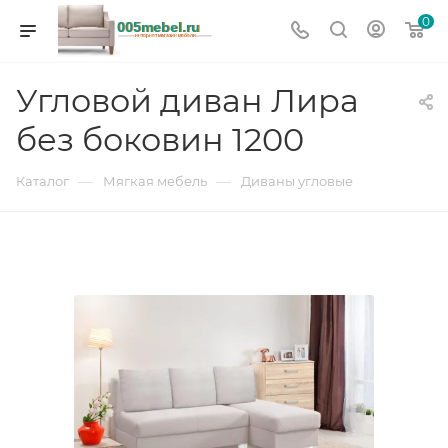
0
Угловой диван Лира
без боковин 1200
—
—
Каталог
Мягкая мебель
Диваны угловые