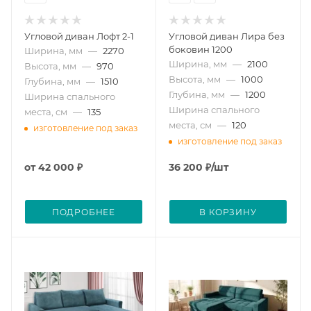
Угловой диван Лофт 2-1
Угловой диван Лира без
боковин 1200
Ширина, мм
—
2270
Ширина, мм
—
2100
Высота, мм
—
970
Высота, мм
—
1000
Глубина, мм
—
1510
Глубина, мм
—
1200
Ширина спального
Ширина спального
места, см
—
135
места, см
—
120
изготовление под заказ
изготовление под заказ
от
42 000 ₽
36 200
₽
/шт
ПОДРОБНЕЕ
В КОРЗИНУ