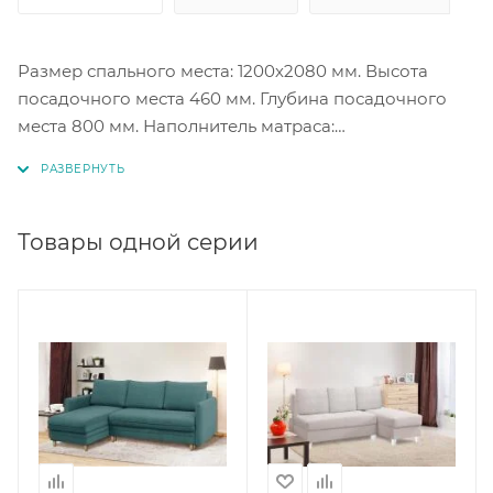
Размер спального места: 1200х2080 мм. Высота
посадочного места 460 мм. Глубина посадочного
места 800 мм. Наполнитель матраса:
пенополиуретан, синтепон, пружинный блок,
войлок. Ножки деревянные (массив). Ящики для
белья. Угол универсальный.
Товары одной серии
Цветовые решения на выбор.