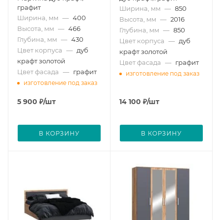
графит
Ширина, мм
—
850
Ширина, мм
—
400
Высота, мм
—
2016
Высота, мм
—
466
Глубина, мм
—
850
Глубина, мм
—
430
Цвет корпуса
—
дуб
Цвет корпуса
—
дуб
крафт золотой
крафт золотой
Цвет фасада
—
графит
Цвет фасада
—
графит
изготовление под заказ
изготовление под заказ
5 900
₽
/шт
14 100
₽
/шт
В КОРЗИНУ
В КОРЗИНУ