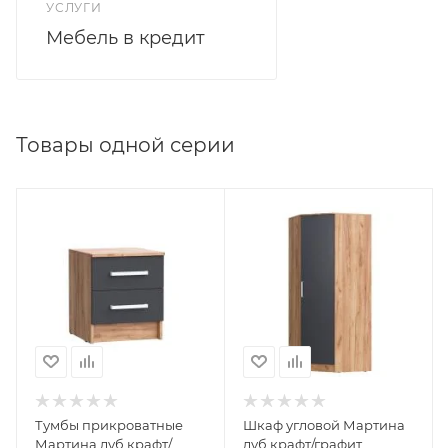
УСЛУГИ
Мебель в кредит
Товары одной серии
Тумбы прикроватные
Шкаф угловой Мартина
Мартина дуб крафт/
дуб крафт/графит