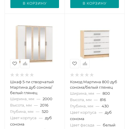
В КОРЗИНУ
В КОРЗИНУ
Шкаф 5-ти створчатый
Комод Мартина 800 дуб
Мартина дуб сонома/
сонома/белый глянец
белый глянец
Ширина, мм
—
800
Ширина, мм
—
2000
Высота, мм
—
816
Высота, мм
—
2016
Глубина, мм
—
430
Глубина, мм
—
520
Цвет корпуса
—
дуб
Цвет корпуса
—
дуб
сонома
сонома
Цвет фасада
—
белый