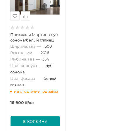
Прихожая Мартина дуб
сонома/белый глянец
Ширина, мм
—
1500
Высота, мм
—
2016
Глубина, мм
—
354
Цвет корпуса
—
дуб
сонома
Цвет фасада
—
белый
глянец
изготовление под заказ
16 900
₽
/шт
В КОРЗИНУ