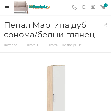
0
Пенал Мартина дуб
сонома/белый глянец
—
—
Каталог
Шкафы
Шкафы 1-но дверные