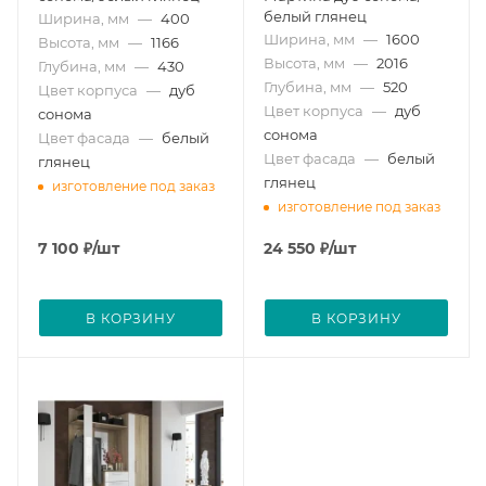
белый глянец
Ширина, мм
—
400
Ширина, мм
—
1600
Высота, мм
—
1166
Высота, мм
—
2016
Глубина, мм
—
430
Глубина, мм
—
520
Цвет корпуса
—
дуб
Цвет корпуса
—
дуб
сонома
сонома
Цвет фасада
—
белый
Цвет фасада
—
белый
глянец
глянец
изготовление под заказ
изготовление под заказ
7 100
₽
/шт
24 550
₽
/шт
В КОРЗИНУ
В КОРЗИНУ