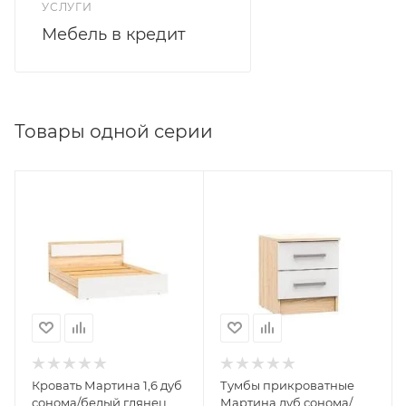
УСЛУГИ
Мебель в кредит
Товары одной серии
Кровать Мартина 1,6 дуб
Тумбы прикроватные
сонома/белый глянец
Мартина дуб сонома/