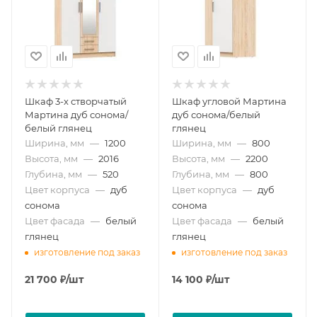
Шкаф 3-х створчатый
Шкаф угловой Мартина
Мартина дуб сонома/
дуб сонома/белый
белый глянец
глянец
Ширина, мм
—
1200
Ширина, мм
—
800
Высота, мм
—
2016
Высота, мм
—
2200
Глубина, мм
—
520
Глубина, мм
—
800
Цвет корпуса
—
дуб
Цвет корпуса
—
дуб
сонома
сонома
Цвет фасада
—
белый
Цвет фасада
—
белый
глянец
глянец
изготовление под заказ
изготовление под заказ
21 700
₽
/шт
14 100
₽
/шт