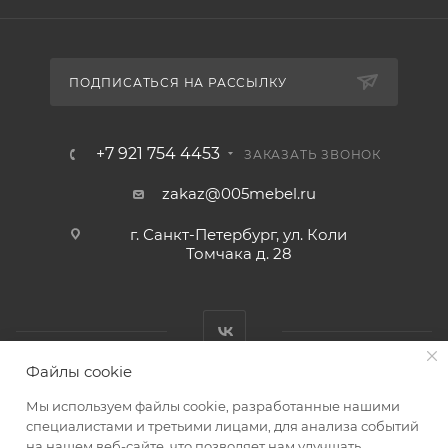
ПОДПИСАТЬСЯ НА РАССЫЛКУ
+7 921 754 4453
ЗАКАЗАТЬ ЗВОНОК
zakaz@005mebel.ru
г. Санкт-Петербург, ул. Коли
Томчака д. 28
Файлы cookie
Мы используем файлы cookie, разработанные нашими
специалистами и третьими лицами, для анализа событий
на нашем веб-сайте, что позволяет нам улучшать