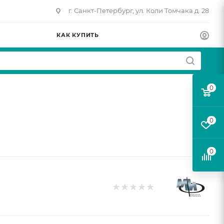
г. Санкт-Петербург, ул. Коли Томчака д. 28
КАК КУПИТЬ
0
0
0