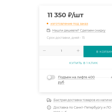
11 350
₽
/шт
изготовление под заказ
Нашли дешевле? Сделаем скидку
Срок доставки, дней -
15
В КОРЗИ
КУПИТЬ В 1 КЛИК
Подъем на лифте 400
руб
Быстрая доставка товаров из наличи
Доставка по Санкт-Петербургу и ЛО 