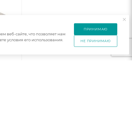
ПРИНИМАЮ
м веб-сайте, что позволяет нам
те условия его использования.
НЕ ПРИНИМАЮ
сандал
0
андал
ндал
аказ