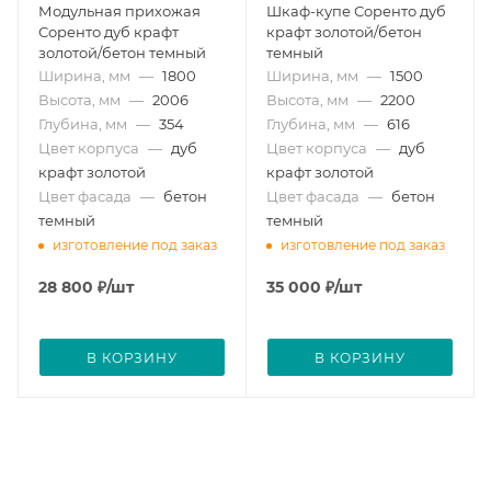
Модульная прихожая
Шкаф-купе Соренто дуб
Соренто дуб крафт
крафт золотой/бетон
золотой/бетон темный
темный
Ширина, мм
—
1800
Ширина, мм
—
1500
Высота, мм
—
2006
Высота, мм
—
2200
Глубина, мм
—
354
Глубина, мм
—
616
Цвет корпуса
—
дуб
Цвет корпуса
—
дуб
крафт золотой
крафт золотой
Цвет фасада
—
бетон
Цвет фасада
—
бетон
темный
темный
изготовление под заказ
изготовление под заказ
28 800
₽
/шт
35 000
₽
/шт
В КОРЗИНУ
В КОРЗИНУ