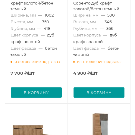
крафт золотой/бетон
Соренто дуб крафт
темный
золотой/бетон темный
Ширина, мм
—
1002
Ширина, мм
—
500
Высота, мм
—
750
Высота, мм
—
346
Глубина, мм
—
418
Глубина, мм
—
366
Цвет корпуса
—
дуб
Цвет корпуса
—
дуб
крафт золотой
крафт золотой
Цвет фасада
—
бетон
Цвет фасада
—
бетон
темный
темный
изготовление под заказ
изготовление под заказ
7 700
₽
/шт
4 900
₽
/шт
В КОРЗИНУ
В КОРЗИНУ