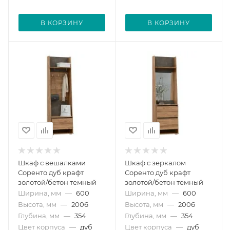
В КОРЗИНУ
В КОРЗИНУ
Шкаф с вешалками
Шкаф с зеркалом
Соренто дуб крафт
Соренто дуб крафт
золотой/бетон темный
золотой/бетон темный
Ширина, мм
—
600
Ширина, мм
—
600
Высота, мм
—
2006
Высота, мм
—
2006
Глубина, мм
—
354
Глубина, мм
—
354
Цвет корпуса
—
дуб
Цвет корпуса
—
дуб