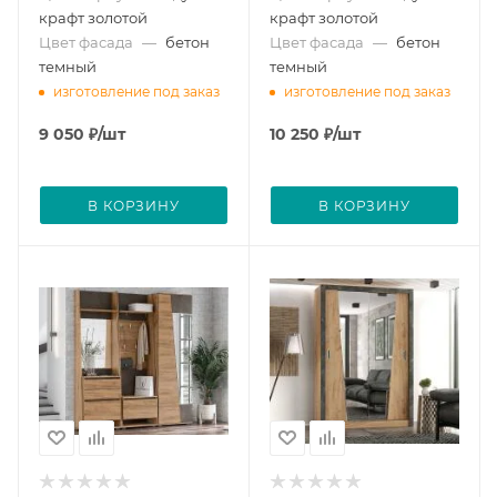
крафт золотой
крафт золотой
Цвет фасада
—
бетон
Цвет фасада
—
бетон
темный
темный
изготовление под заказ
изготовление под заказ
9 050
₽
/шт
10 250
₽
/шт
В КОРЗИНУ
В КОРЗИНУ