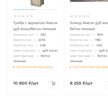
Тумба с зеркалом Амели
Комод Амели дуб юк
дуб юкон/бетон темный
бетон темный
Ширина, мм
—
592
Ширина, мм
—
800
Высота, мм
—
2016
Высота, мм
—
780
Глубина, мм
—
458
Глубина, мм
—
462
Цвет корпуса
—
дуб юкон
Цвет корпуса
—
дуб 
Цвет фасада
—
бетон
Цвет фасада
—
бетон
темный
темный
изготовление под заказ
изготовление под зака
10 800
₽
/шт
8 250
₽
/шт