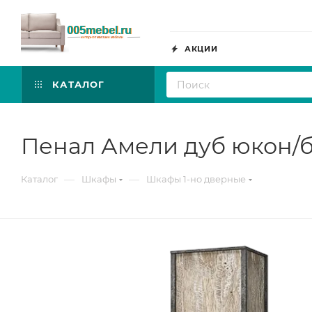
АКЦИИ
КАТАЛОГ
Пенал Амели дуб юкон/
—
—
Каталог
Шкафы
Шкафы 1-но дверные