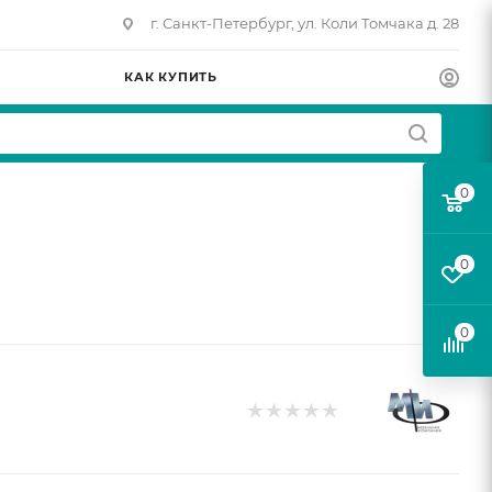
г. Санкт-Петербург, ул. Коли Томчака д. 28
КАК КУПИТЬ
0
0
0