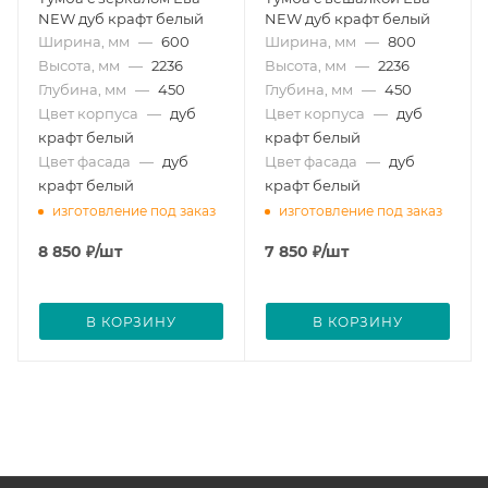
NEW дуб крафт белый
NEW дуб крафт белый
Ширина, мм
—
600
Ширина, мм
—
800
Высота, мм
—
2236
Высота, мм
—
2236
Глубина, мм
—
450
Глубина, мм
—
450
Цвет корпуса
—
дуб
Цвет корпуса
—
дуб
крафт белый
крафт белый
Цвет фасада
—
дуб
Цвет фасада
—
дуб
крафт белый
крафт белый
изготовление под заказ
изготовление под заказ
8 850
₽
/шт
7 850
₽
/шт
В КОРЗИНУ
В КОРЗИНУ