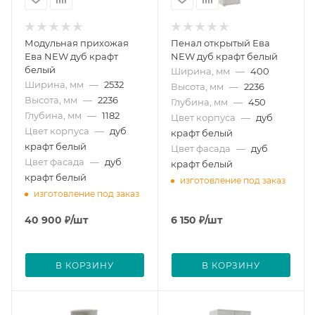
Модульная прихожая
Пенал открытый Ева
Ева NEW дуб крафт
NEW дуб крафт белый
белый
Ширина, мм
—
400
Ширина, мм
—
2532
Высота, мм
—
2236
Высота, мм
—
2236
Глубина, мм
—
450
Глубина, мм
—
1182
Цвет корпуса
—
дуб
Цвет корпуса
—
дуб
крафт белый
крафт белый
Цвет фасада
—
дуб
Цвет фасада
—
дуб
крафт белый
крафт белый
изготовление под заказ
изготовление под заказ
40 900
₽
/шт
6 150
₽
/шт
В КОРЗИНУ
В КОРЗИНУ