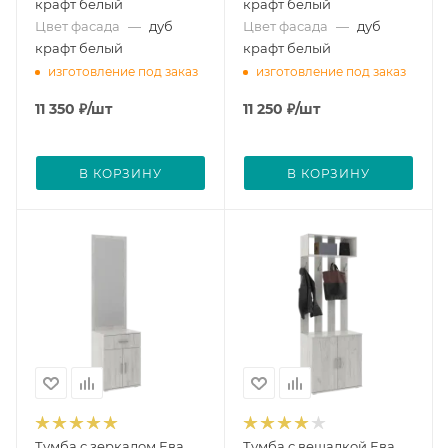
крафт белый
крафт белый
Цвет фасада
—
дуб
Цвет фасада
—
дуб
крафт белый
крафт белый
изготовление под заказ
изготовление под заказ
11 350
₽
/шт
11 250
₽
/шт
В КОРЗИНУ
В КОРЗИНУ
Тумба с зеркалом Ева
Тумба с вешалкой Ева