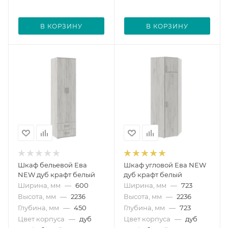
В КОРЗИНУ
В КОРЗИНУ
Шкаф бельевой Ева
Шкаф угловой Ева NEW
NEW дуб крафт белый
дуб крафт белый
Ширина, мм
—
600
Ширина, мм
—
723
Высота, мм
—
2236
Высота, мм
—
2236
Глубина, мм
—
450
Глубина, мм
—
723
Цвет корпуса
—
дуб
Цвет корпуса
—
дуб