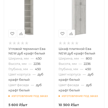
Угловой терминал Ева
Шкаф платяной Ева
NEW дуб крафт белый
NEW дуб крафт белый
Ширина, мм
—
450
Ширина, мм
—
800
Высота, мм
—
2236
Высота, мм
—
2236
Глубина, мм
—
450
Глубина, мм
—
450
Цвет корпуса
—
дуб
Цвет корпуса
—
дуб
крафт белый
крафт белый
Цвет фасада
—
дуб
Цвет фасада
—
дуб
крафт белый
крафт белый
изготовление под заказ
изготовление под заказ
5 600
₽
/шт
10 500
₽
/шт