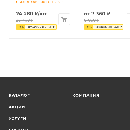
изготовление под заказ
24 280
₽
/шт
от
7 360 ₽
26 400
₽
8 000 ₽
-
8
%
Экономия
2 120
₽
-
8
%
Экономия
640 ₽
КАТАЛОГ
КОМПАНИЯ
АКЦИИ
УСЛУГИ