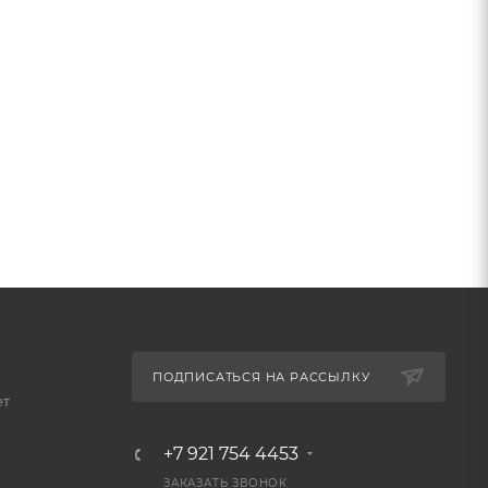
ПОДПИСАТЬСЯ НА РАССЫЛКУ
ет
+7 921 754 4453
ЗАКАЗАТЬ ЗВОНОК