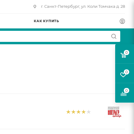
г. Санкт-Петербург, ул. Коли Томчака д. 28
КАК КУПИТЬ
0
0
0