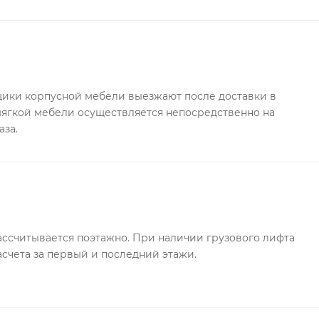
ки корпусной мебели выезжают после доставки в
 мягкой мебели осуществляется непосредственно на
аза.
ссчитывается поэтажно. При наличии грузового лифта
асчета за первый и последний этажи.