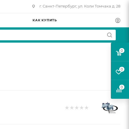
г. Санкт-Петербург, ул. Коли Томчака д. 28
КАК КУПИТЬ
0
0
0