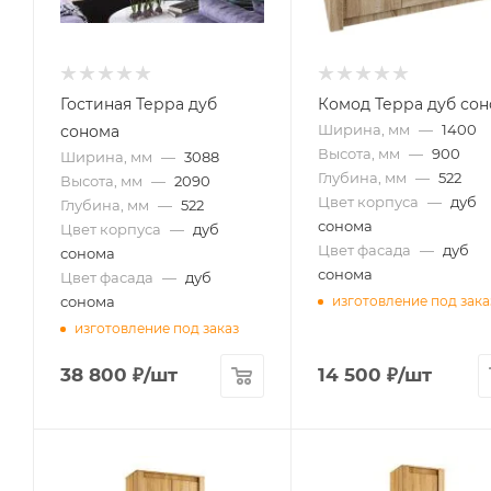
Гостиная Терра дуб
Комод Терра дуб со
Ширина, мм
—
1400
сонома
Высота, мм
—
900
Ширина, мм
—
3088
Глубина, мм
—
522
Высота, мм
—
2090
Цвет корпуса
—
дуб
Глубина, мм
—
522
сонома
Цвет корпуса
—
дуб
Цвет фасада
—
дуб
сонома
сонома
Цвет фасада
—
дуб
сонома
изготовление под зака
изготовление под заказ
38 800
₽
/шт
14 500
₽
/шт