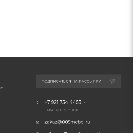
ПОДПИСАТЬСЯ НА РАССЫЛКУ
ет
+7 921 754 4453
ЗАКАЗАТЬ ЗВОНОК
zakaz@005mebel.ru