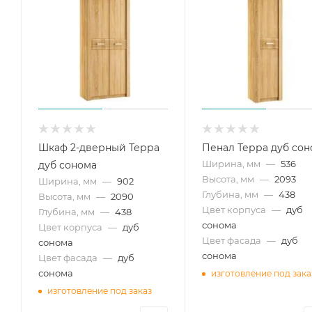
Шкаф 2-дверный Терра
Пенал Терра дуб сон
Ширина, мм
—
536
дуб сонома
Высота, мм
—
2093
Ширина, мм
—
902
Глубина, мм
—
438
Высота, мм
—
2090
Цвет корпуса
—
дуб
Глубина, мм
—
438
сонома
Цвет корпуса
—
дуб
Цвет фасада
—
дуб
сонома
сонома
Цвет фасада
—
дуб
сонома
изготовление под зака
изготовление под заказ