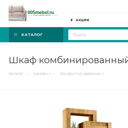
АКЦИИ
КАТАЛОГ
Шкаф комбинированный 
—
—
Каталог
Шкафы
Шкафы 1-но дверные