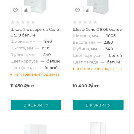
Шкаф 2-х дверный Село
Шкаф Село С 8.06 белый
С 5.19 белый
Ширина, мм
—
1005
Ширина, мм
—
840
Высота, мм
—
2380
Высота, мм
—
1995
Глубина, мм
—
540
Глубина, мм
—
540
Цвет корпуса
—
белый
Цвет корпуса
—
белый
Цвет фасада
—
белый
Цвет фасада
—
белый
изготовление под заказ
изготовление под заказ
11 450
₽
/шт
10 400
₽
/шт
В КОРЗИНУ
В КОРЗИНУ