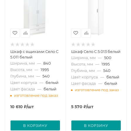
Шкаф с ящиками Село С
Шкаф Село С 5.013 белый
5.011 белый
Ширина, мм
—
500
Ширина, мм
—
840
Высота, мм
—
1995
Высота, мм
—
1995
Глубина, мм
—
540
Глубина, мм
—
540
Цвет корпуса
—
белый
Цвет корпуса
—
белый
Цвет фасада
—
белый
Цвет фасада
—
белый
изготовление под заказ
изготовление под заказ
10 610
₽
/шт
5 570
₽
/шт
В КОРЗИНУ
В КОРЗИНУ