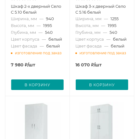
Шкаф 2-х дверный Село
Шкаф 3-х дверный Село
С 5.10 белый
С 5.16 белый
Ширина, мм
—
940
Ширина, мм
—
1255
Высота, мм
—
1995
Высота, мм
—
1995
Глубина, мм
—
540
Глубина, мм
—
540
Цвет корпуса
—
белый
Цвет корпуса
—
белый
Цвет фасада
—
белый
Цвет фасада
—
белый
изготовление под заказ
изготовление под заказ
7 980
₽
/шт
16 070
₽
/шт
В КОРЗИНУ
В КОРЗИНУ