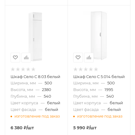
Шкаф Село С 8.03 белый
Шкаф Село С 5.014 белый
Ширина, мм
—
500
Ширина, мм
—
500
Высота, мм
—
2380
Высота, мм
—
1995
Глубина, мм
—
540
Глубина, мм
—
540
Цвет корпуса
—
белый
Цвет корпуса
—
белый
Цвет фасада
—
белый
Цвет фасада
—
белый
изготовление под заказ
изготовление под заказ
6 380
₽
/шт
5 990
₽
/шт