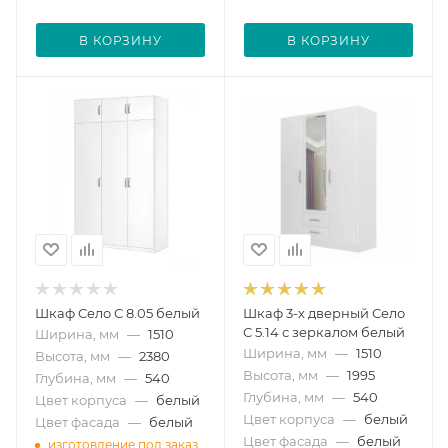
В КОРЗИНУ
В КОРЗИНУ
Шкаф Село С 8.05 белый
Шкаф 3-х дверный Село
С 5.14 с зеркалом белый
Ширина, мм
—
1510
Ширина, мм
—
1510
Высота, мм
—
2380
Высота, мм
—
1995
Глубина, мм
—
540
Глубина, мм
—
540
Цвет корпуса
—
белый
Цвет корпуса
—
белый
Цвет фасада
—
белый
Цвет фасада
—
белый
изготовление под заказ