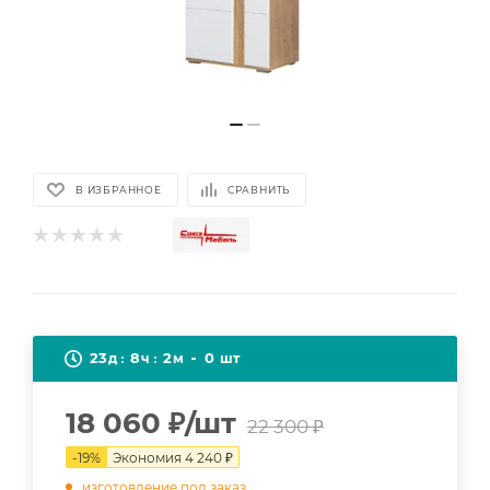
В ИЗБРАННОЕ
СРАВНИТЬ
23
8
2
0
д
ч
м
шт
18 060
₽
/шт
22 300
₽
-
19
%
Экономия
4 240
₽
изготовление под заказ