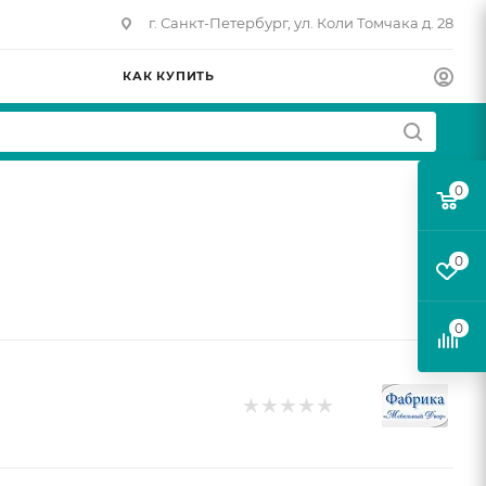
г. Санкт-Петербург, ул. Коли Томчака д. 28
КАК КУПИТЬ
0
0
0