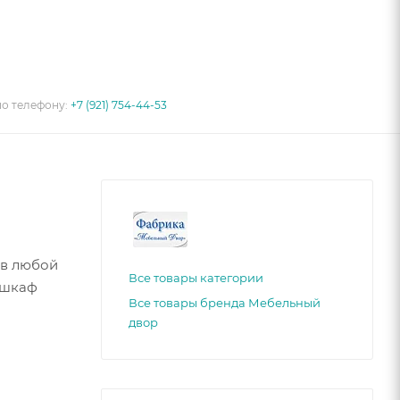
по телефону:
+7 (921) 754-44-53
 в любой
Все товары категории
 шкаф
Все товары бренда Мебельный
двор