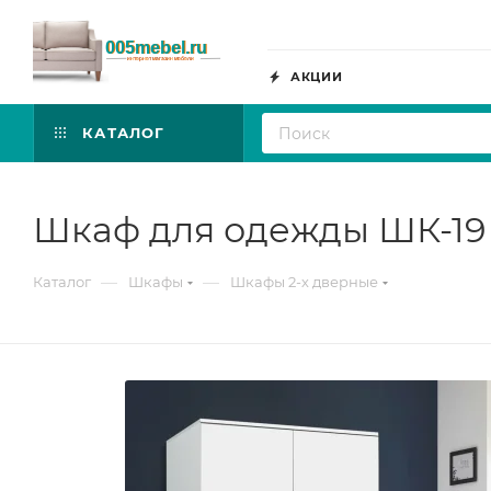
АКЦИИ
КАТАЛОГ
Шкаф для одежды ШК-19
—
—
Каталог
Шкафы
Шкафы 2-х дверные