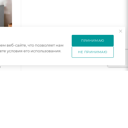
ПРИНИМАЮ
м веб-сайте, что позволяет нам
те условия его использования.
НЕ ПРИНИМАЮ
ый
0
елый
лый