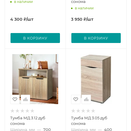
сонома
в наличии
в наличии
4 300
₽
/шт
3 950
₽
/шт
В КОРЗИНУ
В КОРЗИНУ
Тумба МД 3.12 дуб
Тумба МД 3.05 дуб
сонома
сонома
Ширина, мм
—
700
Ширина, мм
—
400