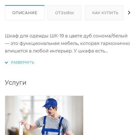
ОПИСАНИЕ
ОТЗЫВЫ
КАК КУПИТЬ
Шкаф для одежды ШК-19 в цвете дуб сонома/белый
— это функциональная мебель, которая гармонично
впишется в любой интерьер. У шкафа есть
отделение со штангой сверху и отделение с
полками снизу. Материал — ЛДСП. Такой шкаф
будет удобен в спальне, гостиной или прихожей.
Услуги