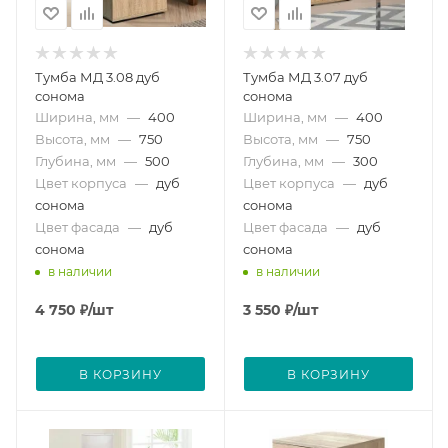
Тумба МД 3.08 дуб
Тумба МД 3.07 дуб
сонома
сонома
Ширина, мм
—
400
Ширина, мм
—
400
Высота, мм
—
750
Высота, мм
—
750
Глубина, мм
—
500
Глубина, мм
—
300
Цвет корпуса
—
дуб
Цвет корпуса
—
дуб
сонома
сонома
Цвет фасада
—
дуб
Цвет фасада
—
дуб
сонома
сонома
в наличии
в наличии
4 750
₽
/шт
3 550
₽
/шт
В КОРЗИНУ
В КОРЗИНУ