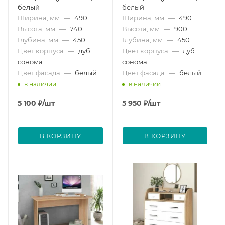
белый
белый
Ширина, мм
—
490
Ширина, мм
—
490
Высота, мм
—
740
Высота, мм
—
900
Глубина, мм
—
450
Глубина, мм
—
450
Цвет корпуса
—
дуб
Цвет корпуса
—
дуб
сонома
сонома
Цвет фасада
—
белый
Цвет фасада
—
белый
в наличии
в наличии
5 100
₽
/шт
5 950
₽
/шт
В КОРЗИНУ
В КОРЗИНУ