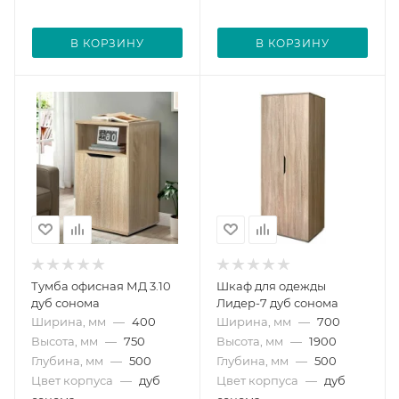
В КОРЗИНУ
В КОРЗИНУ
Тумба офисная МД 3.10
Шкаф для одежды
дуб сонома
Лидер-7 дуб сонома
Ширина, мм
—
400
Ширина, мм
—
700
Высота, мм
—
750
Высота, мм
—
1900
Глубина, мм
—
500
Глубина, мм
—
500
Цвет корпуса
—
дуб
Цвет корпуса
—
дуб