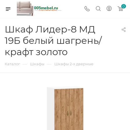
0
Шкаф Лидер-8 МД
19Б белый шагрень/
крафт золото
—
—
Каталог
Шкафы
Шкафы 2-х дверные