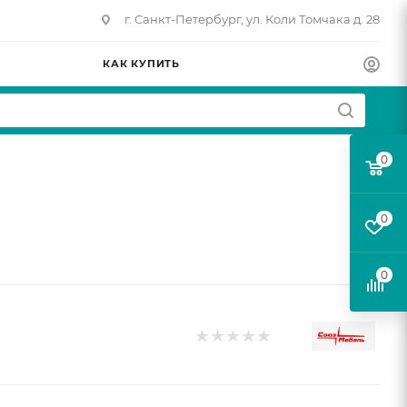
г. Санкт-Петербург, ул. Коли Томчака д. 28
КАК КУПИТЬ
0
0
0