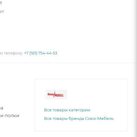
я
от
по телефону:
+7 (921) 754-44-53
фа
Все товары категории
 и полки
Все товары бренда Союз-Мебель