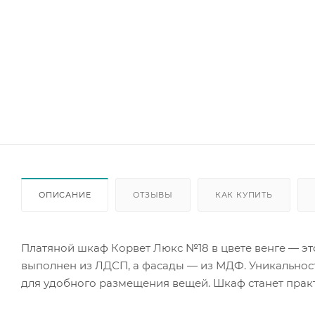
ОПИСАНИЕ
ОТЗЫВЫ
КАК КУПИТЬ
Платяной шкаф Корвет Люкс №18 в цвете венге — э
выполнен из ЛДСП, а фасады — из МДФ. Уникальност
для удобного размещения вещей. Шкаф станет пра