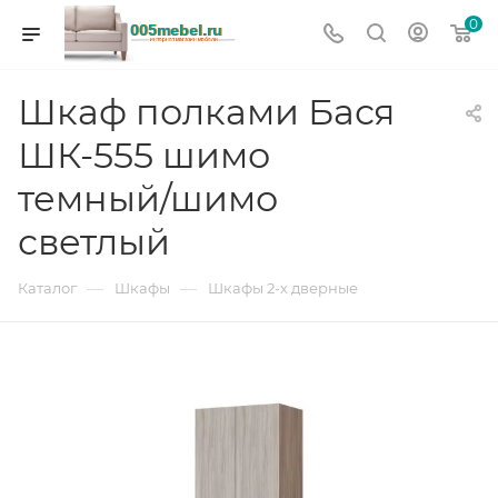
0
Шкаф полками Бася
ШК-555 шимо
темный/шимо
светлый
—
—
Каталог
Шкафы
Шкафы 2-х дверные