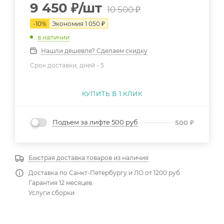
9 450
₽
/шт
10 500
₽
-
10
%
Экономия
1 050
₽
в наличии
Нашли дешевле? Сделаем скидку
Срок доставки, дней -
5
КУПИТЬ В 1 КЛИК
Подъем за лифте 500 руб
500
₽
Быстрая доставка товаров из наличия
Доставка по Санкт-Петербургу и ЛО от 1200 руб
Гарантия 12 месяцев.
Услуги сборки