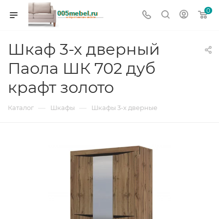
0
Шкаф 3-х дверный
Паола ШК 702 дуб
крафт золото
—
—
Каталог
Шкафы
Шкафы 3-х дверные