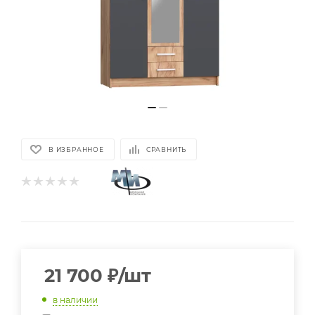
В ИЗБРАННОЕ
СРАВНИТЬ
21 700
₽
/шт
в наличии