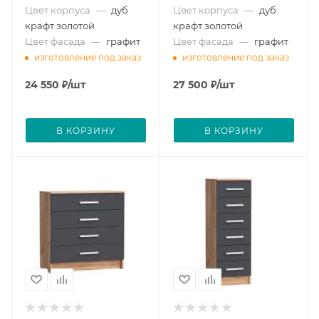
Цвет корпуса
—
дуб
Цвет корпуса
—
дуб
крафт золотой
крафт золотой
Цвет фасада
—
графит
Цвет фасада
—
графит
изготовление под заказ
изготовление под заказ
24 550
₽
/шт
27 500
₽
/шт
В КОРЗИНУ
В КОРЗИНУ