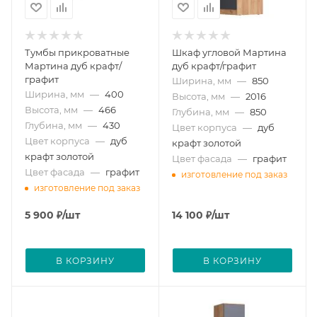
Тумбы прикроватные
Шкаф угловой Мартина
Мартина дуб крафт/
дуб крафт/графит
графит
Ширина, мм
—
850
Ширина, мм
—
400
Высота, мм
—
2016
Высота, мм
—
466
Глубина, мм
—
850
Глубина, мм
—
430
Цвет корпуса
—
дуб
Цвет корпуса
—
дуб
крафт золотой
крафт золотой
Цвет фасада
—
графит
Цвет фасада
—
графит
изготовление под заказ
изготовление под заказ
5 900
₽
/шт
14 100
₽
/шт
В КОРЗИНУ
В КОРЗИНУ