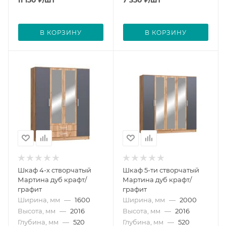
В КОРЗИНУ
В КОРЗИНУ
Шкаф 4-х створчатый
Шкаф 5-ти створчатый
Мартина дуб крафт/
Мартина дуб крафт/
графит
графит
Ширина, мм
—
1600
Ширина, мм
—
2000
Высота, мм
—
2016
Высота, мм
—
2016
Глубина, мм
—
520
Глубина, мм
—
520