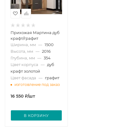
Прихожая Мартина дуб
крафт/графит
Ширина, мм
—
1500
Высота, мм
—
2016
Глубина, мм
—
354
Цвет корпуса
—
дуб
крафт золотой
Цвет фасада
—
графит
изготовление под заказ
16 550
₽
/шт
В КОРЗИНУ