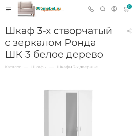
0
Шкаф 3-х створчатый
с зеркалом Ронда
ШК-3 белое дерево
—
—
Каталог
Шкафы
Шкафы 3-х дверные