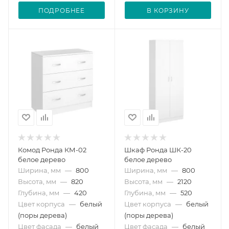
ПОДРОБНЕЕ
В КОРЗИНУ
Комод Ронда КМ-02
Шкаф Ронда ШК-20
белое дерево
белое дерево
Ширина, мм
—
800
Ширина, мм
—
800
Высота, мм
—
820
Высота, мм
—
2120
Глубина, мм
—
420
Глубина, мм
—
520
Цвет корпуса
—
белый
Цвет корпуса
—
белый
(поры дерева)
(поры дерева)
Цвет фасада
—
белый
Цвет фасада
—
белый