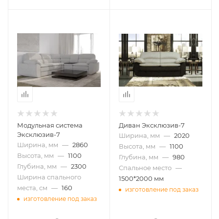
Модульная система
Диван Эксклюзив-7
Эксклюзив-7
Ширина, мм
—
2020
Ширина, мм
—
2860
Высота, мм
—
1100
Высота, мм
—
1100
Глубина, мм
—
980
Глубина, мм
—
2300
Спальное место
—
Ширина спального
1500*2000 мм
места, см
—
160
изготовление под заказ
изготовление под заказ