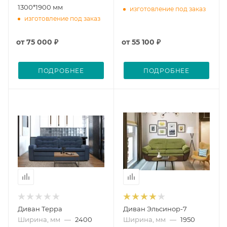
1300*1900 мм
изготовление под заказ
изготовление под заказ
от
75 000 ₽
от
55 100 ₽
ПОДРОБНЕЕ
ПОДРОБНЕЕ
Диван Терра
Диван Эльсинор-7
Ширина, мм
—
2400
Ширина, мм
—
1950