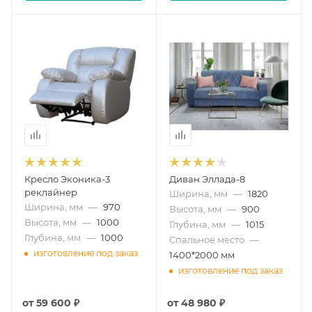
Кресло Эконика-3
Диван Эллада-8
реклайнер
Ширина, мм
—
1820
Ширина, мм
—
970
Высота, мм
—
900
Высота, мм
—
1000
Глубина, мм
—
1015
Глубина, мм
—
1000
Спальное место
—
изготовление под заказ
1400*2000 мм
изготовление под заказ
от
59 600 ₽
от
48 980 ₽