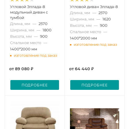
Угловой Эллада-8
Угловой диван Эллада-8
модульный диван с
Длина, мм
—
2570
тумбой
Ширина, мм
—
1620
Длина, мм
—
2570
Высота, мм
—
900
Ширина, мм
—
1800
Спальное место
—
Высота, мм
—
900
1400*2000 мм
Спальное место
—
изготовление под заказ
1400*2000 мм
изготовление под заказ
от
89 080 ₽
от
64 440 ₽
ПОДРОБНЕЕ
ПОДРОБНЕЕ