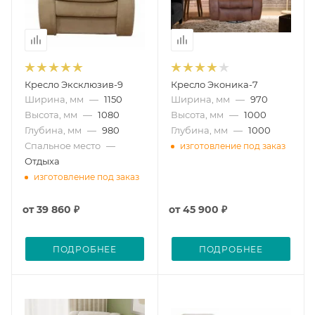
Кресло Эксклюзив-9
Кресло Эконика-7
Ширина, мм
—
1150
Ширина, мм
—
970
Высота, мм
—
1080
Высота, мм
—
1000
Глубина, мм
—
980
Глубина, мм
—
1000
Спальное место
—
изготовление под заказ
Отдыха
изготовление под заказ
от
39 860 ₽
от
45 900 ₽
ПОДРОБНЕЕ
ПОДРОБНЕЕ