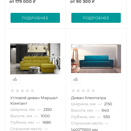
от
179 000 ₽
от
90 300 ₽
ПОДРОБНЕЕ
ПОДРОБНЕЕ
Угловой диван Маршал
Диван Клеопатра
Компакт
Ширина, мм
—
2150
Ширина, мм
—
2350
Высота, мм
—
940
Высота, мм
—
1000
Глубина, мм
—
930
Глубина, мм
—
1680
Спальное место
—
Спальное место
—
1400*1900 мм