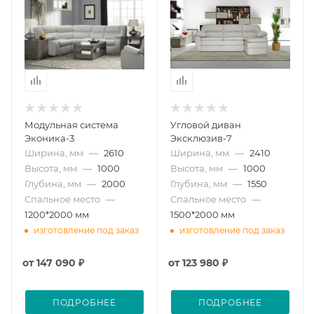
Модульная система
Угловой диван
Эконика-3
Эксклюзив-7
Ширина, мм
—
2610
Ширина, мм
—
2410
Высота, мм
—
1000
Высота, мм
—
1000
Глубина, мм
—
2000
Глубина, мм
—
1550
Спальное место
—
Спальное место
—
1200*2000 мм
1500*2000 мм
изготовление под заказ
изготовление под заказ
от
147 090 ₽
от
123 980 ₽
ПОДРОБНЕЕ
ПОДРОБНЕЕ