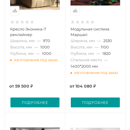
Кресло Эконика-7
Модульная система
реклайнер
Маршал
Ширина, мм
—
970
Ширина, мм
—
2530
Высота, мм
—
1000
Высота, мм
—
1100
Глубина, мм
—
1000
Глубина, мм
—
1820
Спальное место
—
изготовление под заказ
1400*2000 мм
изготовление под заказ
от
59 500 ₽
от
104 080 ₽
ПОДРОБНЕЕ
ПОДРОБНЕЕ