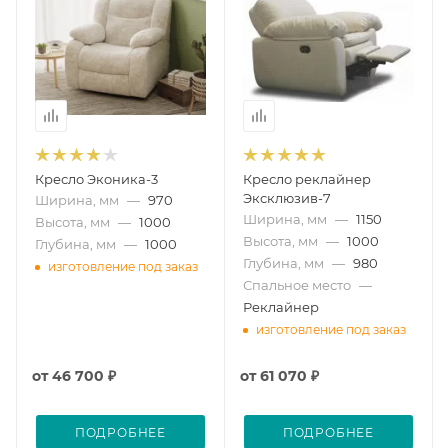
Кресло Эконика-3
Кресло реклайнер
Эксклюзив-7
Ширина, мм
—
970
Ширина, мм
—
1150
Высота, мм
—
1000
Высота, мм
—
1000
Глубина, мм
—
1000
Глубина, мм
—
980
изготовление под заказ
Спальное место
—
Реклайнер
изготовление под заказ
от
46 700 ₽
от
61 070 ₽
ПОДРОБНЕЕ
ПОДРОБНЕЕ