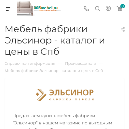
0
Мебель фабрики
Эльсинор - каталог и
цены в Спб
—
—
Справочная информация
Производители
Мебель фабрики Эльсинор - каталог и цены в Спб
Предлагаем купить мебель фабрики
"Эльсинор" в нашем магазине по выгодным