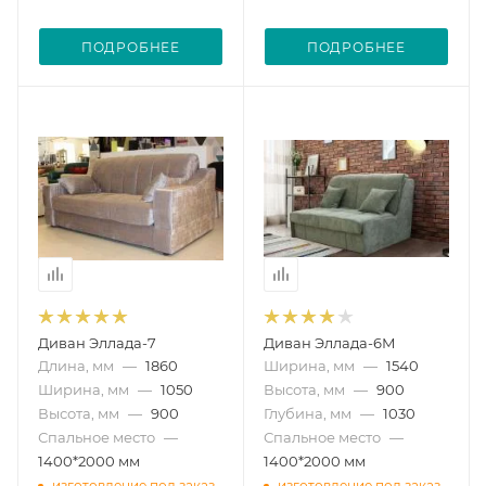
ПОДРОБНЕЕ
ПОДРОБНЕЕ
Диван Эллада-7
Диван Эллада-6М
Длина, мм
—
1860
Ширина, мм
—
1540
Ширина, мм
—
1050
Высота, мм
—
900
Высота, мм
—
900
Глубина, мм
—
1030
Спальное место
—
Спальное место
—
1400*2000 мм
1400*2000 мм
изготовление под заказ
изготовление под заказ