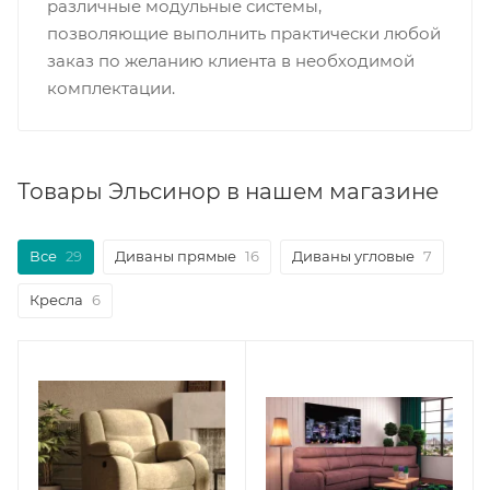
различные модульные системы,
позволяющие выполнить практически любой
заказ по желанию клиента в необходимой
комплектации.
Товары Эльсинор в нашем магазине
Все
29
Диваны прямые
16
Диваны угловые
7
Кресла
6