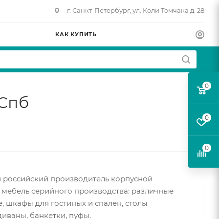
г. Санкт-Петербург, ул. Коли Томчака д. 28
КАК КУПИТЬ
0
 Спб
0
0
й российский производитель корпусной
 мебель серийного производства: различные
, шкафы для гостиных и спален, столы
иваны, банкетки, пуфы.