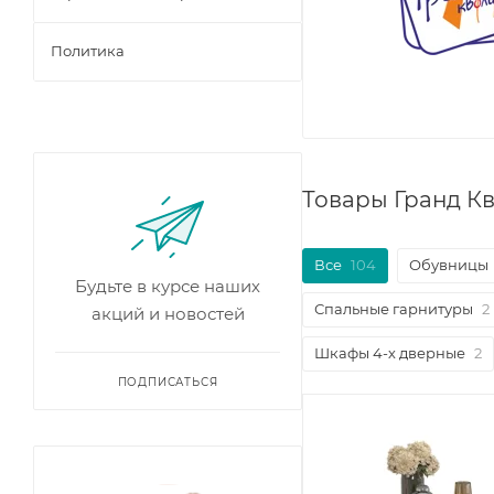
Политика
Товары Гранд К
Все
104
Обувницы
Будьте в курсе наших
Спальные гарнитуры
2
акций и новостей
Шкафы 4-х дверные
2
ПОДПИСАТЬСЯ