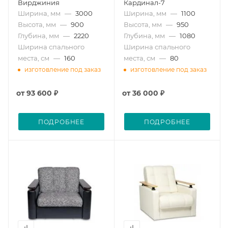
Вирджиния
Кардинал-7
Ширина, мм
—
3000
Ширина, мм
—
1100
Высота, мм
—
900
Высота, мм
—
950
Глубина, мм
—
2220
Глубина, мм
—
1080
Ширина спального
Ширина спального
места, см
—
160
места, см
—
80
изготовление под заказ
изготовление под заказ
от
93 600 ₽
от
36 000 ₽
ПОДРОБНЕЕ
ПОДРОБНЕЕ