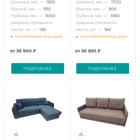
Ширина, мм
—
1950
Ширина, мм
—
1700
Высота, мм
—
930
Высота, мм
—
900
Глубина, мм
—
1000
Глубина, мм
—
1060
Ширина спального
Ширина спального
места, см
—
130
места, см
—
160
изготовление под заказ
изготовление под заказ
от
36 900 ₽
от
50 850 ₽
ПОДРОБНЕЕ
ПОДРОБНЕЕ