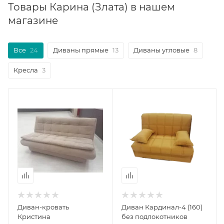
Товары Карина (Злата) в нашем
магазине
Все
24
Диваны прямые
13
Диваны угловые
8
Кресла
3
Диван-кровать
Диван Кардинал-4 (160)
Кристина
без подлокотников