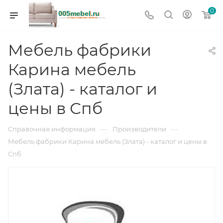
0
Мебель фабрики
Карина мебель
(Злата) - каталог и
цены в Спб
—
—
Справочная информация
Производители
Мебель фабрики Карина мебель (Злата) - каталог и цены в
Спб