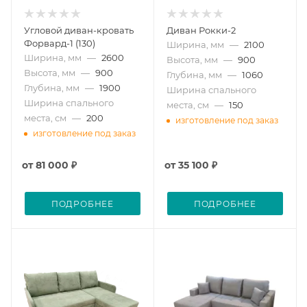
Угловой диван-кровать
Диван Рокки-2
Форвард-1 (130)
Ширина, мм
—
2100
Ширина, мм
—
2600
Высота, мм
—
900
Высота, мм
—
900
Глубина, мм
—
1060
Глубина, мм
—
1900
Ширина спального
Ширина спального
места, см
—
150
места, см
—
200
изготовление под заказ
изготовление под заказ
от
81 000 ₽
от
35 100 ₽
ПОДРОБНЕЕ
ПОДРОБНЕЕ