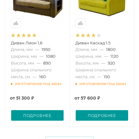
Диван Лион 1,6
Диван Каскад 1.5
Длина, мм
—
1950
Длина, мм
—
1800
Ширина, мм
—
1080
Ширина, мм
—
1120
Высота, мм
—
890
Высота, мм
—
920
Ширина спального
Ширина спального
места, см
—
160
места, см
—
150
изготовление под заказ
изготовление под заказ
от
51 300 ₽
от
57 600 ₽
ПОДРОБНЕЕ
ПОДРОБНЕЕ