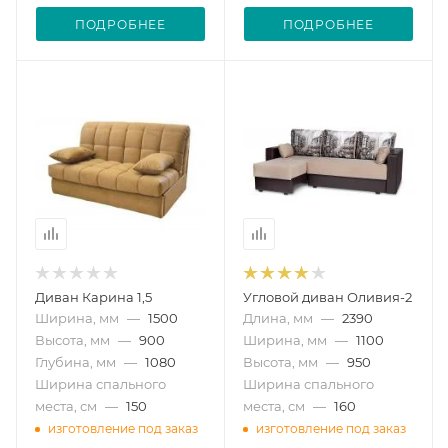
ПОДРОБНЕЕ
ПОДРОБНЕЕ
Диван Карина 1,5
Угловой диван Оливия-2
Ширина, мм
—
1500
Длина, мм
—
2390
Высота, мм
—
900
Ширина, мм
—
1100
Глубина, мм
—
1080
Высота, мм
—
950
Ширина спального
Ширина спального
места, см
—
150
места, см
—
160
изготовление под заказ
изготовление под заказ