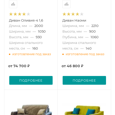
Диван Оливия-4 1,6
Диван Наоми
Длина, мм
—
2000
Ширина, мм
—
2210
Ширина, мм
—
1050
Высота, мм
—
900
Высота, мм
—
930
Глубина, мм
—
1060
Ширина спального
Ширина спального
места, см
—
160
места, см
—
140
изготовление под заказ
изготовление под заказ
от
74 700 ₽
от
46 800 ₽
ПОДРОБНЕЕ
ПОДРОБНЕЕ