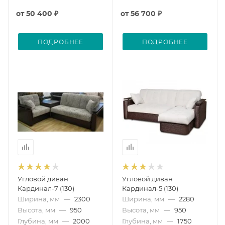
от
50 400 ₽
от
56 700 ₽
ПОДРОБНЕЕ
ПОДРОБНЕЕ
Угловой диван
Угловой диван
Кардинал-7 (130)
Кардинал-5 (130)
Ширина, мм
—
2300
Ширина, мм
—
2280
Высота, мм
—
950
Высота, мм
—
950
Глубина, мм
—
2000
Глубина, мм
—
1750