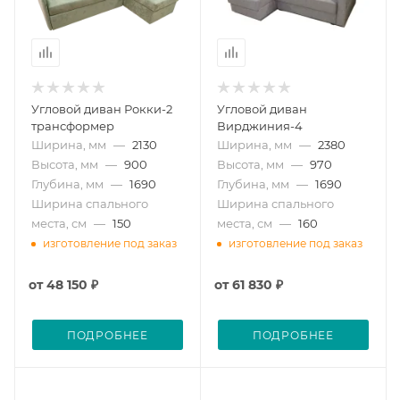
Угловой диван Рокки-2
Угловой диван
трансформер
Вирджиния-4
Ширина, мм
—
2130
Ширина, мм
—
2380
Высота, мм
—
900
Высота, мм
—
970
Глубина, мм
—
1690
Глубина, мм
—
1690
Ширина спального
Ширина спального
места, см
—
150
места, см
—
160
изготовление под заказ
изготовление под заказ
от
48 150 ₽
от
61 830 ₽
ПОДРОБНЕЕ
ПОДРОБНЕЕ