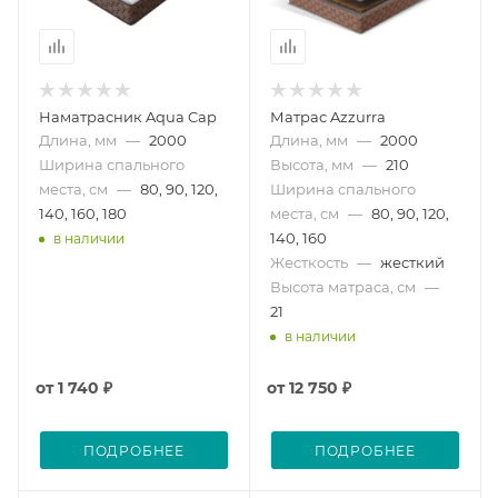
Наматрасник Aqua Cap
Матрас Azzurra
Длина, мм
—
2000
Длина, мм
—
2000
Ширина спального
Высота, мм
—
210
места, см
—
80, 90, 120,
Ширина спального
140, 160, 180
места, см
—
80, 90, 120,
140, 160
в наличии
Жесткость
—
жесткий
Высота матраса, см
—
21
в наличии
от
1 740 ₽
от
12 750 ₽
ПОДРОБНЕЕ
ПОДРОБНЕЕ