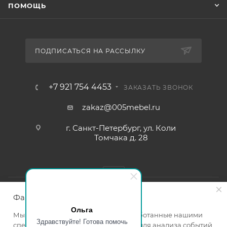
ПОМОЩЬ
ПОДПИСАТЬСЯ НА РАССЫЛКУ
+7 921 754 4453
ЗАКАЗАТЬ ЗВОНОК
zakaz@005mebel.ru
г. Санкт-Петербург, ул. Коли
Томчака д. 28
Файлы cookie
Ольга
Мы используем файлы cookie, разработанные нашими
Здравствуйте! Готова помочь
специалистами и третьими лицами, для анализа событий