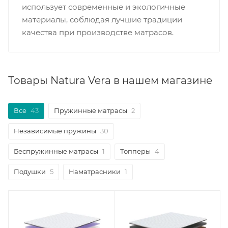
использует современные и экологичные
материалы, соблюдая лучшие традиции
качества при производстве матрасов.
Товары Natura Vera в нашем магазине
Все
43
Пружинные матрасы
2
Независимые пружины
30
Беспружинные матрасы
1
Топперы
4
Подушки
5
Наматрасники
1