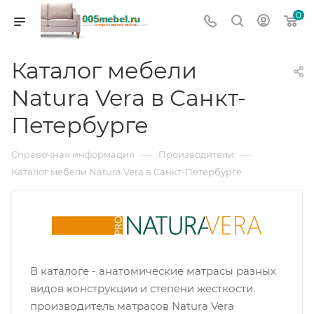
0
Каталог мебели
Natura Vera в Санкт-
Петербурге
—
—
Справочная информация
Производители
Каталог мебели Natura Vera в Санкт-Петербурге
В каталоге - анатомические матрасы разных
видов конструкции и степени жесткости.
производитель матрасов Natura Vera