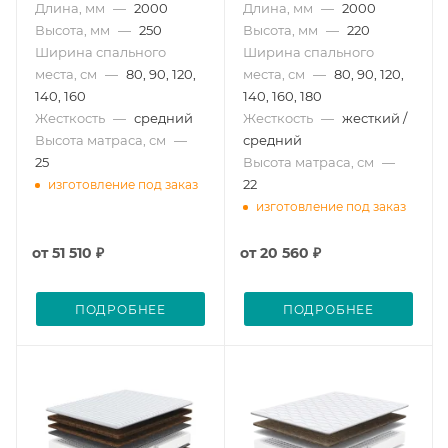
Длина, мм
—
2000
Длина, мм
—
2000
Высота, мм
—
250
Высота, мм
—
220
Ширина спального
Ширина спального
места, см
—
80, 90, 120,
места, см
—
80, 90, 120,
140, 160
140, 160, 180
Жесткость
—
средний
Жесткость
—
жесткий /
Высота матраса, см
—
средний
25
Высота матраса, см
—
22
изготовление под заказ
изготовление под заказ
от
51 510 ₽
от
20 560 ₽
ПОДРОБНЕЕ
ПОДРОБНЕЕ