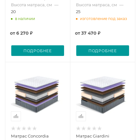
Высота матраса, см
—
Высота матраса, см
—
20
25
в наличии
изготовление под заказ
от
6 270 ₽
от
37 470 ₽
ПОДРОБНЕЕ
ПОДРОБНЕЕ
Матрас Concordia
Матрас Giardini