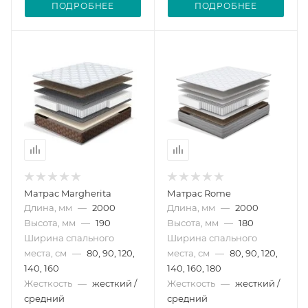
ПОДРОБНЕЕ
ПОДРОБНЕЕ
Матрас Margherita
Матрас Rome
Длина, мм
—
2000
Длина, мм
—
2000
Высота, мм
—
190
Высота, мм
—
180
Ширина спального
Ширина спального
места, см
—
80, 90, 120,
места, см
—
80, 90, 120,
140, 160
140, 160, 180
Жесткость
—
жесткий /
Жесткость
—
жесткий /
средний
средний