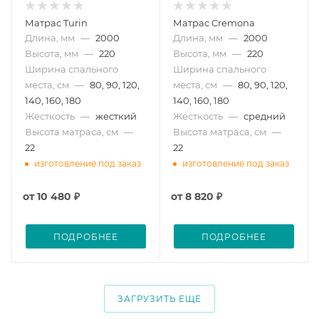
Матрас Turin
Матрас Cremona
Длина, мм
—
2000
Длина, мм
—
2000
Высота, мм
—
220
Высота, мм
—
220
Ширина спального
Ширина спального
места, см
—
80, 90, 120,
места, см
—
80, 90, 120,
140, 160, 180
140, 160, 180
Жесткость
—
жесткий
Жесткость
—
средний
Высота матраса, см
—
Высота матраса, см
—
22
22
изготовление под заказ
изготовление под заказ
от
10 480 ₽
от
8 820 ₽
ПОДРОБНЕЕ
ПОДРОБНЕЕ
ЗАГРУЗИТЬ ЕЩЕ