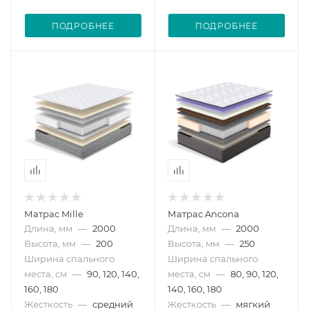
ПОДРОБНЕЕ
ПОДРОБНЕЕ
Матрас Mille
Матрас Ancona
Длина, мм
—
2000
Длина, мм
—
2000
Высота, мм
—
200
Высота, мм
—
250
Ширина спального
Ширина спального
места, см
—
90, 120, 140,
места, см
—
80, 90, 120,
160, 180
140, 160, 180
Жесткость
—
средний
Жесткость
—
мягкий