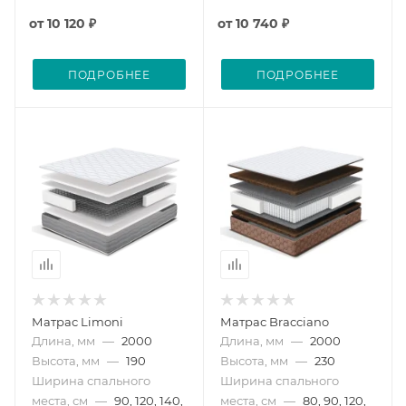
от
10 120 ₽
от
10 740 ₽
ПОДРОБНЕЕ
ПОДРОБНЕЕ
Матрас Limoni
Матрас Bracciano
Длина, мм
—
2000
Длина, мм
—
2000
Высота, мм
—
190
Высота, мм
—
230
Ширина спального
Ширина спального
места, см
—
90, 120, 140,
места, см
—
80, 90, 120,