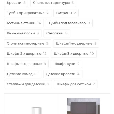
Кровати
8
Спальные гарнитуры
3
Тумбы прикроватные
7
Витрины
2
Гостиные стенки
14
Тумбы под телевизор
8
Книжные полки
3
Стеллажи
8
Столы компьютерные
9
Шкафы 1-но дверные
8
Шкафы 2-х дверные
12
Шкафы 3-х дверные
10
Шкафы 4-х дверные
8
Шкафы купе
4
Детские комоды
1
Детские кровати
4
Стеллажи для детской
2
Шкафы для детской
2