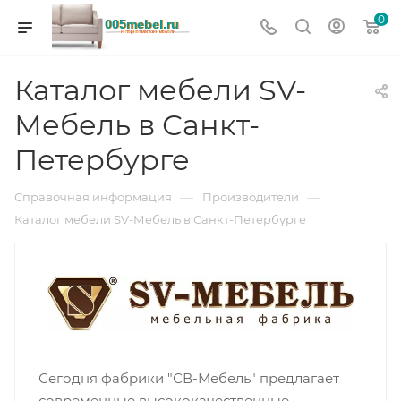
0
Каталог мебели SV-
Мебель в Санкт-
Петербурге
—
—
Справочная информация
Производители
Каталог мебели SV-Мебель в Санкт-Петербурге
Сегодня фабрики "СВ-Мебель" предлагает
современные высококачественные