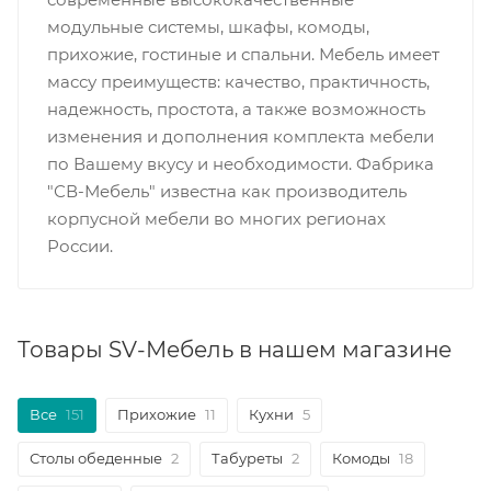
модульные системы, шкафы, комоды,
прихожие, гостиные и спальни. Мебель имеет
массу преимуществ: качество, практичность,
надежность, простота, а также возможность
изменения и дополнения комплекта мебели
по Вашему вкусу и необходимости. Фабрика
"СВ-Мебель" известна как производитель
корпусной мебели во многих регионах
России.
Товары SV-Мебель в нашем магазине
Все
151
Прихожие
11
Кухни
5
Столы обеденные
2
Табуреты
2
Комоды
18