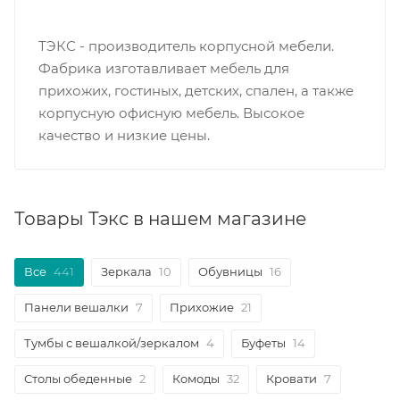
ТЭКС - производитель корпусной мебели.
Фабрика изготавливает мебель для
прихожих, гостиных, детских, спален, а также
корпусную офисную мебель. Высокое
качество и низкие цены.
Товары Тэкс в нашем магазине
Все
441
Зеркала
10
Обувницы
16
Панели вешалки
7
Прихожие
21
Тумбы с вешалкой/зеркалом
4
Буфеты
14
Столы обеденные
2
Комоды
32
Кровати
7