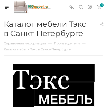
0
Каталог мебели Тэкс
в Санкт-Петербурге
—
—
Справочная информация
Производители
Каталог мебели Тэкс в Санкт-Петербурге