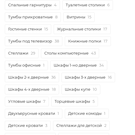
Спальные гарнитуры
4
Туалетные столики
6
Тумбы прикроватные
8
Витрины
15
Гостиные стенки
15
Журнальные столики
17
Тумбы под телевизор
38
Книжные полки
17
Стеллажи
29
Столы компьютерные
43
Тумбы офисные
1
Шкафы 1-но дверные
34
Шкафы 2-х дверные
36
Шкафы 3-х дверные
16
Шкафы 4-х дверные
18
Шкафы купе
10
Угловые шкафы
7
Торцевые шкафы
5
Двухъярусные кровати
1
Детские комоды
1
Детские кровати
3
Стеллажи для детской
2