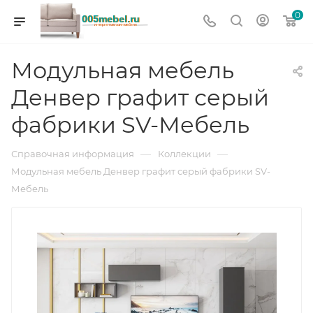
0
Модульная мебель
Денвер графит серый
фабрики SV-Мебель
—
—
Справочная информация
Коллекции
Модульная мебель Денвер графит серый фабрики SV-
Мебель