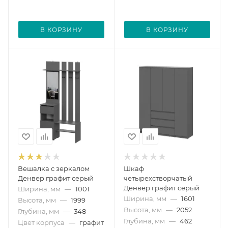
В КОРЗИНУ
В КОРЗИНУ
Вешалка с зеркалом
Шкаф
Денвер графит серый
четырехстворчатый
Денвер графит серый
Ширина, мм
—
1001
Ширина, мм
—
1601
Высота, мм
—
1999
Высота, мм
—
2052
Глубина, мм
—
348
Глубина, мм
—
462
Цвет корпуса
—
графит