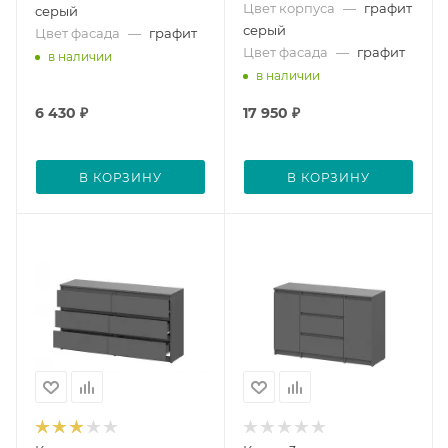
Цвет корпуса
—
графит
серый
серый
Цвет фасада
—
графит
Цвет фасада
—
графит
в наличии
в наличии
6 430
₽
17 950
₽
В КОРЗИНУ
В КОРЗИНУ