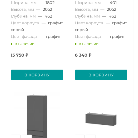
Ширина, мм
—
1802
Ширина, мм
—
401
Высота, мм
—
2052
Высота, мм
—
2052
Глубина, мм
—
462
Глубина, мм
—
462
Цвет корпуса
—
графит
Цвет корпуса
—
графит
серый
серый
Цвет фасада
—
графит
Цвет фасада
—
графит
в наличии
в наличии
15 750
₽
6 340
₽
В КОРЗИНУ
В КОРЗИНУ