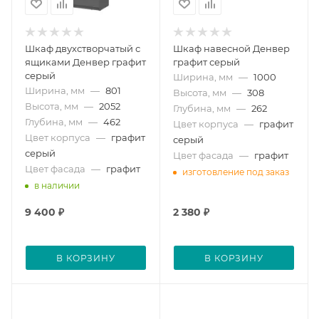
Шкаф двухстворчатый с
Шкаф навесной Денвер
ящиками Денвер графит
графит серый
серый
Ширина, мм
—
1000
Ширина, мм
—
801
Высота, мм
—
308
Высота, мм
—
2052
Глубина, мм
—
262
Глубина, мм
—
462
Цвет корпуса
—
графит
Цвет корпуса
—
графит
серый
серый
Цвет фасада
—
графит
Цвет фасада
—
графит
изготовление под заказ
в наличии
9 400
₽
2 380
₽
В КОРЗИНУ
В КОРЗИНУ