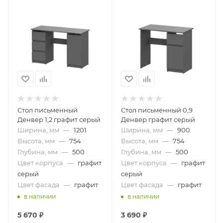
Стол письменный
Стол письменный 0,9
Денвер 1,2 графит серый
Денвер графит серый
Ширина, мм
—
1201
Ширина, мм
—
900
Высота, мм
—
754
Высота, мм
—
754
Глубина, мм
—
500
Глубина, мм
—
500
Цвет корпуса
—
графит
Цвет корпуса
—
графит
серый
серый
Цвет фасада
—
графит
Цвет фасада
—
графит
в наличии
в наличии
5 670
₽
3 690
₽