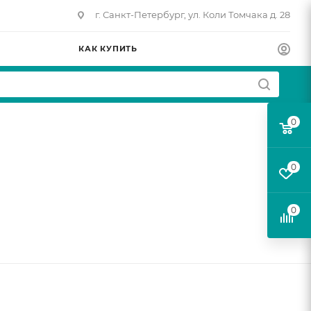
г. Санкт-Петербург, ул. Коли Томчака д. 28
КАК КУПИТЬ
0
0
0