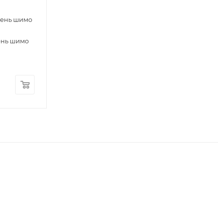
сень шимо
ень шимо