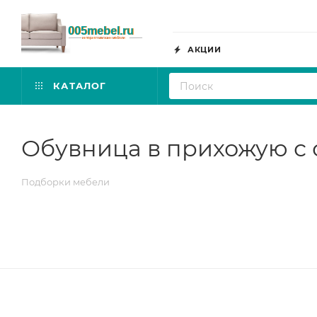
АКЦИИ
КАТАЛОГ
Обувница в прихожую с
Подборки мебели