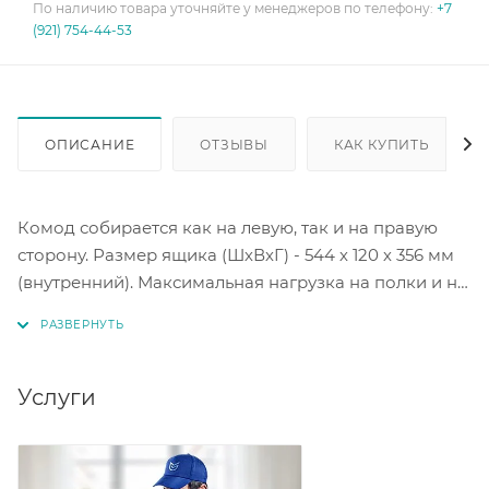
По наличию товара уточняйте у менеджеров по телефону:
+7
(921) 754-44-53
ОПИСАНИЕ
ОТЗЫВЫ
КАК КУПИТЬ
Комод собирается как на левую, так и на правую
сторону. Размер ящика (ШхВхГ) - 544 х 120 х 356 мм
(внутренний). Максимальная нагрузка на полки и на
ящик - 5 кг. Цвет: белый текстурный/дуб золотой/
железный камень.
Услуги