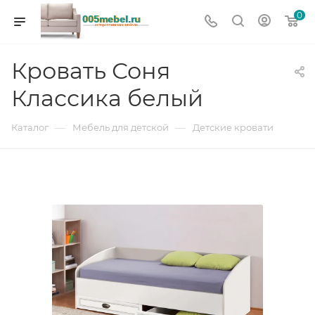
0
Кровать Соня
Классика белый
—
—
Каталог
Мебель для детской
Детские кровати