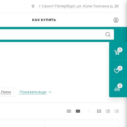
г. Санкт-Петербург, ул. Коли Томчака д. 28
КАК КУПИТЬ
0
0
0
Лион
Показать еще