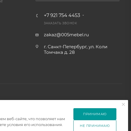
ет
+7 921 754 4453
ЗАКАЗАТЬ ЗВОНОК
zakaz@005mebel.ru
г. Санкт-Петербург, ул. Коли
Томчака д. 28
ПРИНИМАЮ
м веб-сайте, что позволяет нам
те условия его использования.
НЕ ПРИНИМАЮ