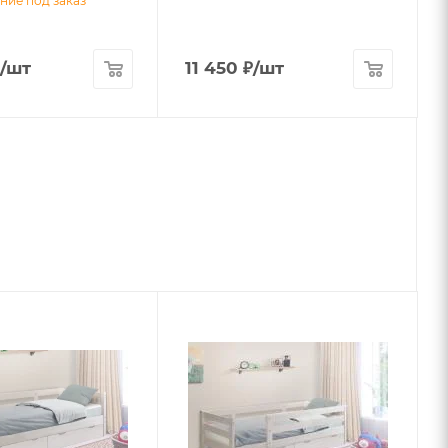
ние под заказ
/шт
11 450
₽
/шт