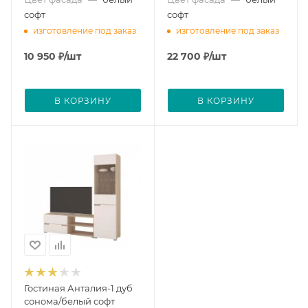
софт
софт
изготовление под заказ
изготовление под заказ
10 950
₽
/шт
22 700
₽
/шт
В КОРЗИНУ
В КОРЗИНУ
Гостиная Анталия-1 дуб
сонома/белый софт