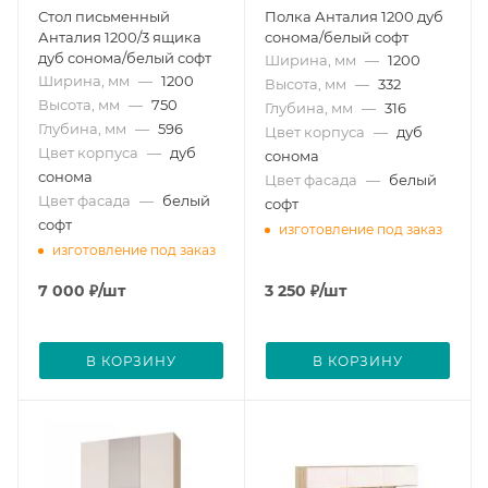
Стол письменный
Полка Анталия 1200 дуб
Анталия 1200/3 ящика
сонома/белый софт
дуб сонома/белый софт
Ширина, мм
—
1200
Ширина, мм
—
1200
Высота, мм
—
332
Высота, мм
—
750
Глубина, мм
—
316
Глубина, мм
—
596
Цвет корпуса
—
дуб
Цвет корпуса
—
дуб
сонома
сонома
Цвет фасада
—
белый
Цвет фасада
—
белый
софт
софт
изготовление под заказ
изготовление под заказ
7 000
₽
/шт
3 250
₽
/шт
В КОРЗИНУ
В КОРЗИНУ