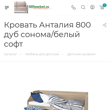
0
Кровать Анталия 800
дуб сонома/белый
софт
—
—
Каталог
Мебель для детской
Детские кровати