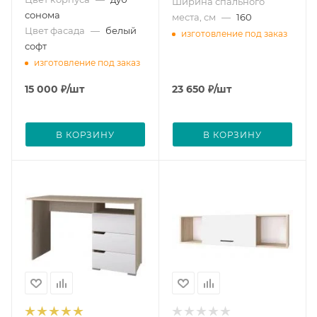
Ширина спального
сонома
места, см
—
160
Цвет фасада
—
белый
изготовление под заказ
софт
изготовление под заказ
15 000
₽
/шт
23 650
₽
/шт
В КОРЗИНУ
В КОРЗИНУ