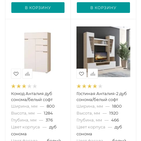
В КОРЗИНУ
В КОРЗИНУ
Комод Анталия дуб
Гостиная Анталия-2 дуб
сонома/белый софт
сонома/белый софт
Ширина, мм
—
800
Ширина, мм
—
1800
Высота, мм
—
1284
Высота, мм
—
1920
Глубина, мм
—
376
Глубина, мм
—
466
Цвет корпуса
—
дуб
Цвет корпуса
—
дуб
сонома
сонома
Цвет фасада
—
белый
Цвет фасада
—
белый