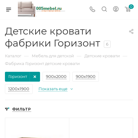
0
Детские кровати
фабрики Горизонт
6
—
—
—
Каталог
Мебель для детской
Детские кровати
Фабрика Горизонт детские кровати
Горизонт
900х2000
900х1900
1200х1900
Показать еще
ФИЛЬТР