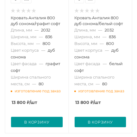
Кровать Анталия 800
Кровать Анталия 800
дуб сонома/графит софт
дуб сонома/белый софт
Длина, мм
—
2032
Длина, мм
—
2032
Ширина, мм
—
836
Ширина, мм
—
836
Высота, мм
—
800
Высота, мм
—
800
Цвет корпуса
—
дуб
Цвет корпуса
—
дуб
сонома
сонома
Цвет фасада
—
графит
Цвет фасада
—
белый
софт
софт
Ширина спального
Ширина спального
места, см
—
80
места, см
—
80
изготовление под заказ
изготовление под заказ
13 800
₽
/шт
13 800
₽
/шт
В КОРЗИНУ
В КОРЗИНУ