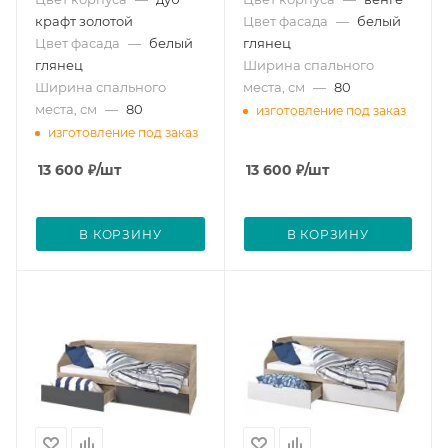
крафт золотой
Цвет фасада
—
белый
Цвет фасада
—
белый
глянец
глянец
Ширина спального
Ширина спального
места, см
—
80
места, см
—
80
изготовление под заказ
изготовление под заказ
13 600
₽
/шт
13 600
₽
/шт
В КОРЗИНУ
В КОРЗИНУ