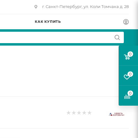
г. Санкт-Петербург, ул. Коли Томчака д. 28
КАК КУПИТЬ
0
0
0