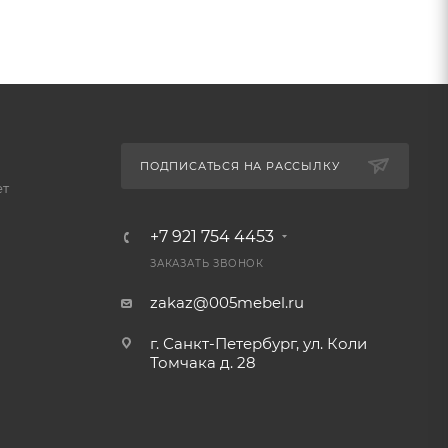
ПОДПИСАТЬСЯ НА РАССЫЛКУ
ет
+7 921 754 4453
ЗАКАЗАТЬ ЗВОНОК
zakaz@005mebel.ru
г. Санкт-Петербург, ул. Коли
Томчака д. 28