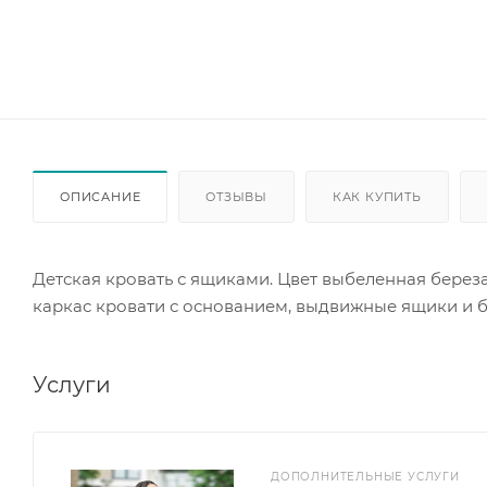
ОПИСАНИЕ
ОТЗЫВЫ
КАК КУПИТЬ
Детская кровать с ящиками. Цвет выбеленная береза
каркас кровати с основанием, выдвижные ящики и б
Услуги
ДОПОЛНИТЕЛЬНЫЕ УСЛУГИ