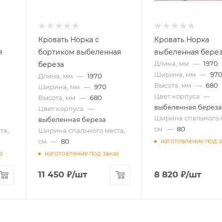
Кровать Норка с
Кровать Норка
я
бортиком выбеленная
выбеленная бере
Длина, мм
—
1970
береза
Ширина, мм
—
97
Длина, мм
—
1970
Высота, мм
—
680
Ширина, мм
—
970
Цвет корпуса
—
Высота, мм
—
680
выбеленная берез
Цвет корпуса
—
Ширина спального 
выбеленная береза
см
—
80
та,
Ширина спального места,
см
—
80
изготовление под з
з
изготовление под заказ
11 450
₽
/шт
8 820
₽
/шт