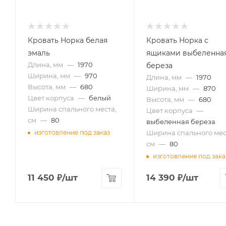
Кровать Норка белая
Кровать Норка с
эмаль
ящиками выбеленна
Длина, мм
—
1970
береза
Ширина, мм
—
970
Длина, мм
—
1970
Высота, мм
—
680
Ширина, мм
—
870
Цвет корпуса
—
белый
Высота, мм
—
680
Ширина спального места,
Цвет корпуса
—
см
—
80
выбеленная береза
Ширина спального мес
изготовление под заказ
см
—
80
изготовление под зака
11 450
₽
/шт
14 390
₽
/шт