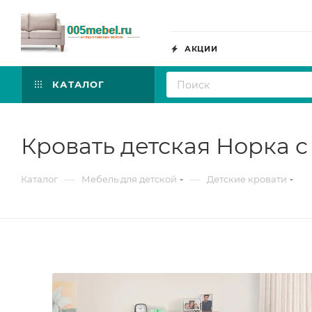
АКЦИИ
КАТАЛОГ
Кровать детская Норка 
—
—
Каталог
Мебель для детской
Детские кровати