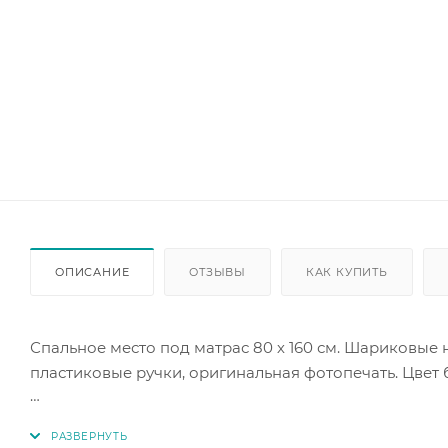
ОПИСАНИЕ
ОТЗЫВЫ
КАК КУПИТЬ
Спальное место под матрас 80 х 160 см. Шариковы
пластиковые ручки, оригинальная фотопечать. Цвет 
Кровать комплектуется съемным мягким элементом
матраса 10-12 см.