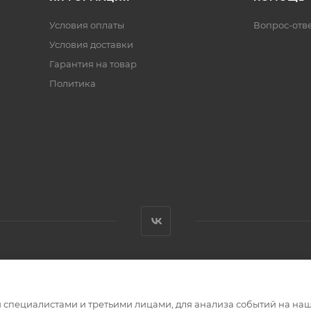
Условия оплаты
Вопрос-отв
Условия доставки
Гарантия на товар
Политика
специалистами и третьими лицами, для анализа событий на наше