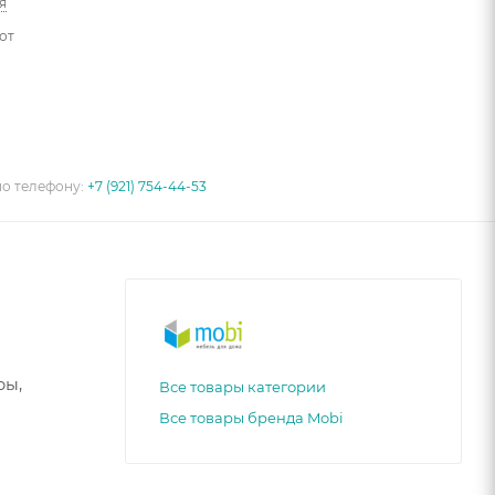
я
от
по телефону:
+7 (921) 754-44-53
ры,
Все товары категории
Все товары бренда Mobi
 высота