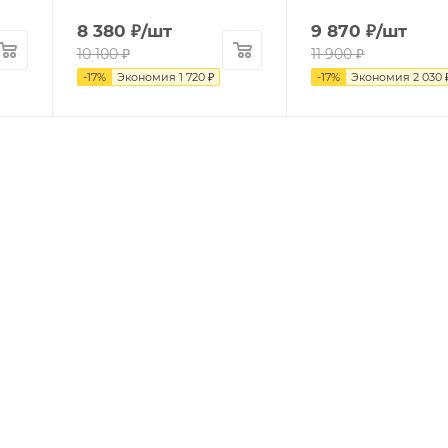
8 380
₽
/шт
9 870
₽
/шт
10 100
₽
11 900
₽
-
17
%
Экономия
1 720
₽
-
17
%
Экономия
2 030