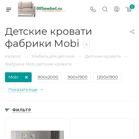
0
Детские кровати
фабрики Mobi
5
—
—
—
Каталог
Мебель для детской
Детские кровати
Фабрика Mobi детские кровати
Mobi
900х2000
900х1900
1200х1900
Показать еще
ФИЛЬТР