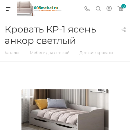
0
Кровать КР-1 ясень
анкор светлый
—
—
Каталог
Мебель для детской
Детские кровати