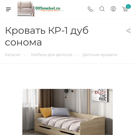
0
Кровать КР-1 дуб
сонома
—
—
Каталог
Мебель для детской
Детские кровати