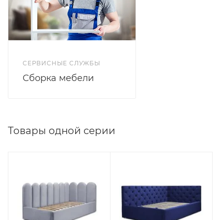
велюр. Коллекция Velutto более 20 цветовых
решений на выбор.
СЕРВИСНЫЕ СЛУЖБЫ
Сборка мебели
Товары одной серии