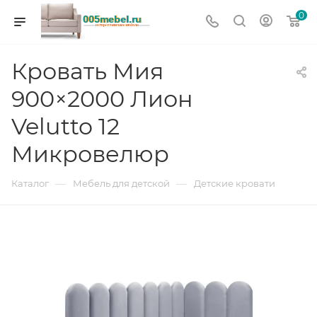
0
Кровать Мия
900×2000 Лион
Velutto 12
Микровелюр
—
—
Каталог
Мебель для детской
Детские кровати