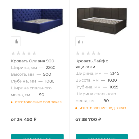
Кровать Оливия 900
Кровать Лайф с
ящиками
Ширина, мм
—
2260
Ширина, мм
—
2145
Высота, мм
—
900
Высота, мм
—
1030
Глубина, мм
—
1080
Глубина, мм
—
1055
Ширина спального
Ширина спального
места, см
—
90
места, см
—
90
изготовление под заказ
изготовление под заказ
от
34 450 ₽
от
38 700 ₽