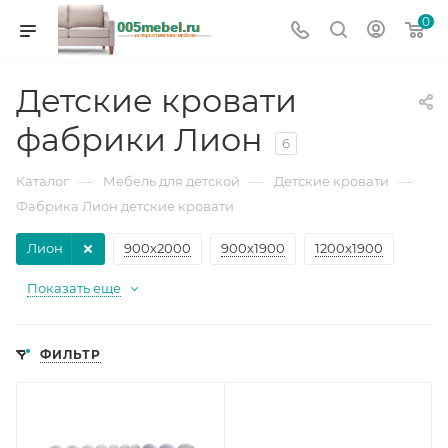
0
Детские кровати
фабрики Лион
6
—
—
—
Каталог
Мебель для детской
Детские кровати
Фабрика Лион детские кровати
Лион
900х2000
900х1900
1200х1900
Показать еще
ФИЛЬТР