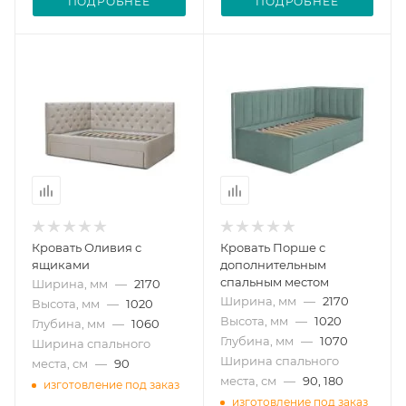
ПОДРОБНЕЕ
ПОДРОБНЕЕ
Кровать Оливия с
Кровать Порше с
ящиками
дополнительным
спальным местом
Ширина, мм
—
2170
Ширина, мм
—
2170
Высота, мм
—
1020
Высота, мм
—
1020
Глубина, мм
—
1060
Глубина, мм
—
1070
Ширина спального
Ширина спального
места, см
—
90
места, см
—
90, 180
изготовление под заказ
изготовление под заказ