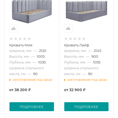
Кровать Мия
Кровать Лайф
Ширина, мм
—
2120
Ширина, мм
—
2145
Высота, мм
—
1005
Высота, мм
—
900
Глубина, мм
—
1030
Глубина, мм
—
1055
Ширина спального
Ширина спального
места, см
—
90
места, см
—
90
изготовление под заказ
изготовление под заказ
от
38 200 ₽
от
32 900 ₽
ПОДРОБНЕЕ
ПОДРОБНЕЕ