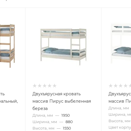
ть
Двухъярусная кровать
Двухъярус
ральный,
массив Пирус выбеленная
массив П
Длина, мм
береза
Ширина, м
Длина, мм
—
1950
Высота, мм
Ширина, мм
—
880
Цвет корпу
Высота, мм
—
1550