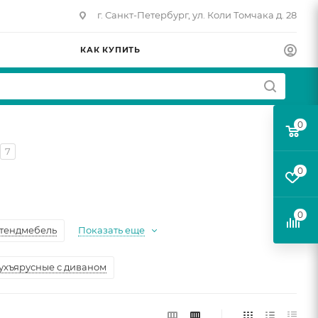
г. Санкт-Петербург, ул. Коли Томчака д. 28
КАК КУПИТЬ
0
7
0
0
тендмебель
Показать еще
ухъярусные с диваном