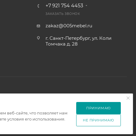
+7 921 754 4453
ЗАКАЗАТЬ ЗВОНОК
zakaz@005mebel.ru
г. Санкт-Петербург, ул. Коли
Томчака д. 28
ПРИНИМАЮ
м веб-сайте, что позволяет нам
те условия его использования.
НЕ ПРИНИМАЮ