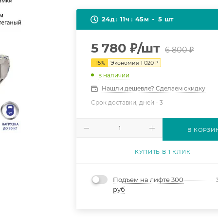
24
11
45
5
д
ч
м
шт
5 780
₽
/шт
6 800
₽
-
15
%
Экономия
1 020
₽
в наличии
Нашли дешевле? Сделаем скидку
Срок доставки, дней -
3
В КОРЗИ
КУПИТЬ В 1 КЛИК
Подъем на лифте 300
руб