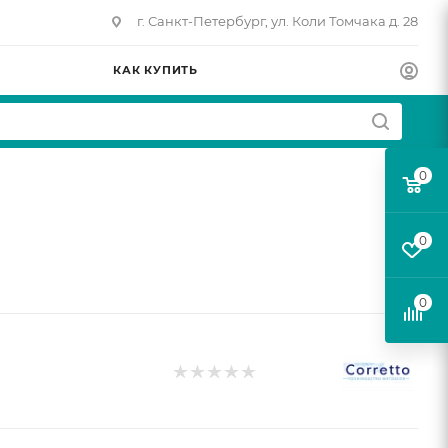
г. Санкт-Петербург, ул. Коли Томчака д. 28
КАК КУПИТЬ
0
0
0