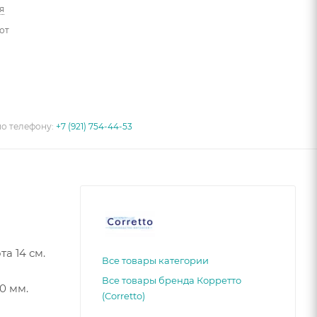
я
от
по телефону:
+7 (921) 754-44-53
а 14 см.
Все товары категории
Все товары бренда Корретто
0 мм.
(Corretto)