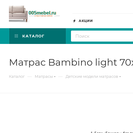
АКЦИИ
КАТАЛОГ
Матрас Bambino light 70
—
—
Каталог
Матрасы
Детские модели матрасов