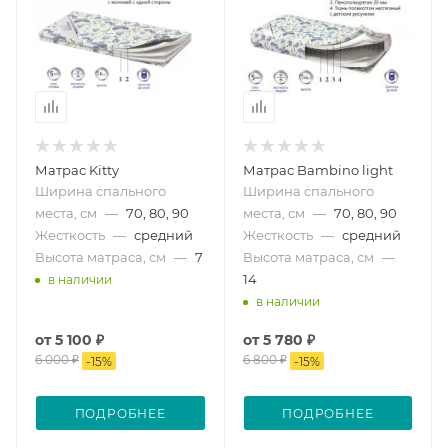
Матрас Kitty
Матрас Bambino light
Ширина спального
Ширина спального
места, см
—
70, 80, 90
места, см
—
70, 80, 90
Жесткость
—
средний
Жесткость
—
средний
Высота матраса, см
—
7
Высота матраса, см
—
14
в наличии
в наличии
от
5 100 ₽
от
5 780 ₽
6 000 ₽
6 800 ₽
-
15
%
-
15
%
ПОДРОБНЕЕ
ПОДРОБНЕЕ