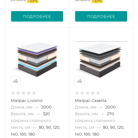
-
25
%
-
25
%
ПОДРОБНЕЕ
ПОДРОБНЕЕ
Матрас Livorno
Матрас Caserta
Длина, мм
—
2000
Длина, мм
—
2000
Высота, мм
—
320
Высота, мм
—
270
Ширина спального
Ширина спального
места, см
—
80, 90, 120,
места, см
—
80, 90, 120,
140, 160, 180
140, 160, 180