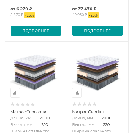
от
6 270 ₽
от
37 470 ₽
8 370 ₽
49 960 ₽
-
25
%
-
25
%
ПОДРОБНЕЕ
ПОДРОБНЕЕ
Матрас Concordia
Матрас Giardini
Длина, мм
—
2000
Длина, мм
—
2000
Высота, мм
—
250
Высота, мм
—
220
Ширина спального
Ширина спального