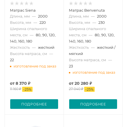
Матрас Siena
Матрас Benvenuta
Длина, мм
—
2000
Длина, мм
—
2000
Высота, мм
—
220
Высота, мм
—
230
Ширина спального
Ширина спального
места, см
—
80, 90, 120,
места, см
—
80, 90, 120,
140, 160, 180
140, 160, 180
Жесткость
—
жесткий
Жесткость
—
жесткий /
Высота матраса, см
—
мягкий
22
Высота матраса, см
—
23
изготовление под заказ
изготовление под заказ
от
8 370 ₽
от
20 280 ₽
11 160 ₽
27 040 ₽
-
25
%
-
25
%
ПОДРОБНЕЕ
ПОДРОБНЕЕ