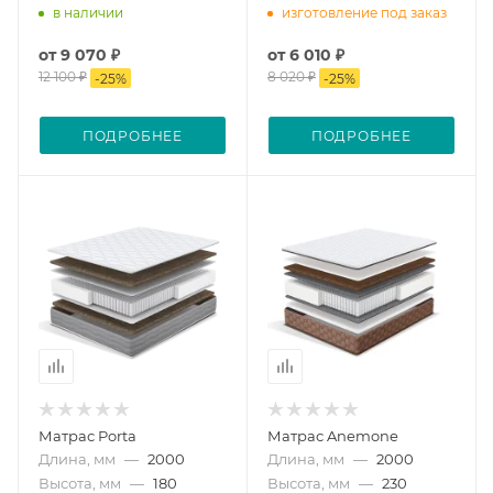
в наличии
изготовление под заказ
от
9 070 ₽
от
6 010 ₽
12 100 ₽
8 020 ₽
-
25
%
-
25
%
ПОДРОБНЕЕ
ПОДРОБНЕЕ
Матрас Porta
Матрас Anemone
Длина, мм
—
2000
Длина, мм
—
2000
Высота, мм
—
180
Высота, мм
—
230