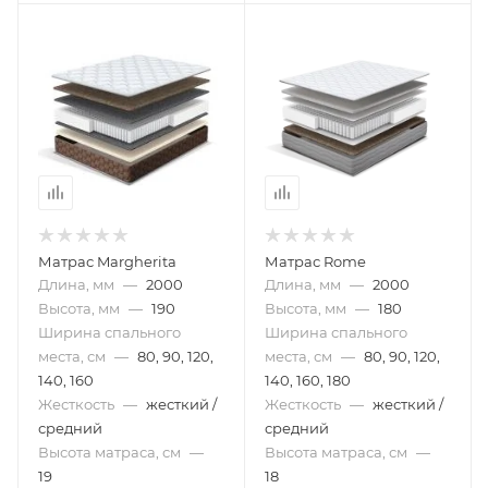
Матрас Margherita
Матрас Rome
Длина, мм
—
2000
Длина, мм
—
2000
Высота, мм
—
190
Высота, мм
—
180
Ширина спального
Ширина спального
места, см
—
80, 90, 120,
места, см
—
80, 90, 120,
140, 160
140, 160, 180
Жесткость
—
жесткий /
Жесткость
—
жесткий /
средний
средний
Высота матраса, см
—
Высота матраса, см
—
19
18