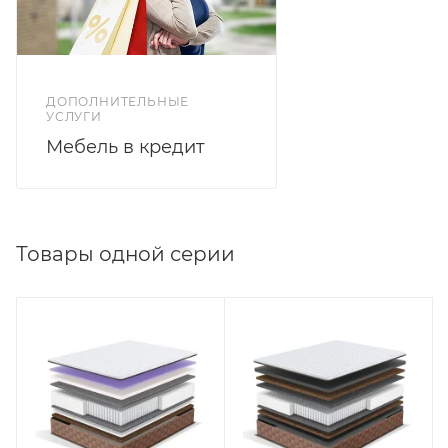
который обладает высокой жесткостью и
прочностью.
НПБ 500 пружин на спальное место
ДОПОЛНИТЕЛЬНЫЕ
УСЛУГИ
Мебель в кредит
Товары одной серии