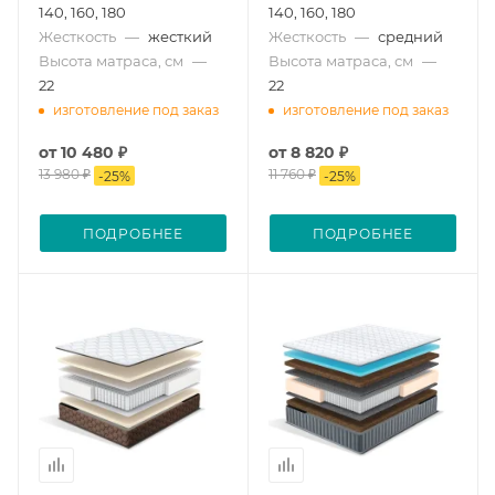
140, 160, 180
140, 160, 180
Жесткость
—
жесткий
Жесткость
—
средний
Высота матраса, см
—
Высота матраса, см
—
22
22
изготовление под заказ
изготовление под заказ
от
10 480 ₽
от
8 820 ₽
13 980 ₽
11 760 ₽
-
25
%
-
25
%
ПОДРОБНЕЕ
ПОДРОБНЕЕ