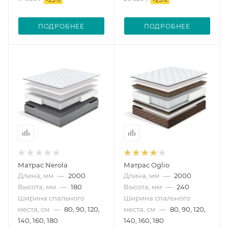
ПОДРОБНЕЕ
ПОДРОБНЕЕ
Матрас Nerola
Матрас Oglio
Длина, мм
—
2000
Длина, мм
—
2000
Высота, мм
—
180
Высота, мм
—
240
Ширина спального
Ширина спального
места, см
—
80, 90, 120,
места, см
—
80, 90, 120,
140, 160, 180
140, 160, 180