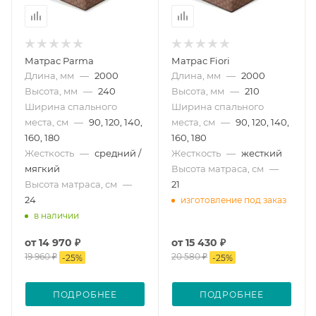
Матрас Parma
Матрас Fiori
Длина, мм
—
2000
Длина, мм
—
2000
Высота, мм
—
240
Высота, мм
—
210
Ширина спального
Ширина спального
места, см
—
90, 120, 140,
места, см
—
90, 120, 140,
160, 180
160, 180
Жесткость
—
средний /
Жесткость
—
жесткий
мягкий
Высота матраса, см
—
Высота матраса, см
—
21
24
изготовление под заказ
в наличии
от
14 970 ₽
от
15 430 ₽
19 960 ₽
20 580 ₽
-
25
%
-
25
%
ПОДРОБНЕЕ
ПОДРОБНЕЕ