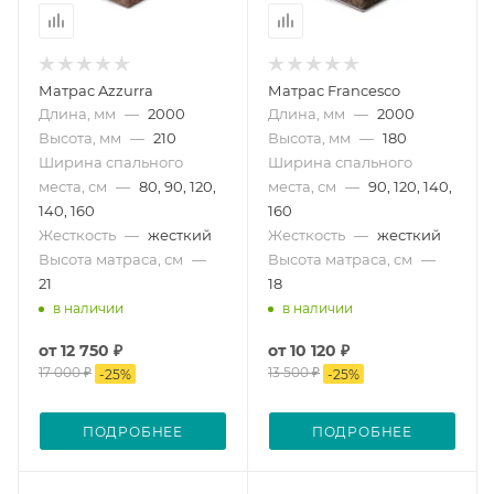
Матрас Azzurra
Матрас Francesco
Длина, мм
—
2000
Длина, мм
—
2000
Высота, мм
—
210
Высота, мм
—
180
Ширина спального
Ширина спального
места, см
—
80, 90, 120,
места, см
—
90, 120, 140,
140, 160
160
Жесткость
—
жесткий
Жесткость
—
жесткий
Высота матраса, см
—
Высота матраса, см
—
21
18
в наличии
в наличии
от
12 750 ₽
от
10 120 ₽
17 000 ₽
13 500 ₽
-
25
%
-
25
%
ПОДРОБНЕЕ
ПОДРОБНЕЕ