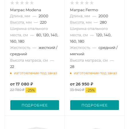
Матрас Modena
Матрас Fermo
Длина, мм
—
2000
Длина, мм
—
2000
Высота, мм
—
220
Высота, мм
—
280
Ширина спального
Ширина спального
места, см
—
80, 120, 140,
места, см
—
120, 140,
160, 180
160, 180
Жесткость
—
жесткий /
Жесткость
—
средний /
средний
мягкий
Высота матраса, см
—
Высота матраса, см
—
22
28
изготовление под заказ
изготовление под заказ
от
17 080 ₽
от
26 950 ₽
22 780 ₽
35 940 ₽
-
25
%
-
25
%
ПОДРОБНЕЕ
ПОДРОБНЕЕ