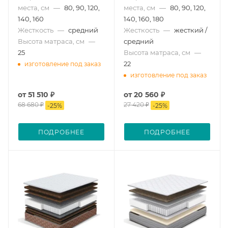
места, см
—
80, 90, 120,
места, см
—
80, 90, 120,
140, 160
140, 160, 180
Жесткость
—
средний
Жесткость
—
жесткий /
Высота матраса, см
—
средний
25
Высота матраса, см
—
22
изготовление под заказ
изготовление под заказ
от
51 510 ₽
от
20 560 ₽
68 680 ₽
27 420 ₽
-
25
%
-
25
%
ПОДРОБНЕЕ
ПОДРОБНЕЕ