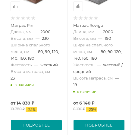
Матрас Pini
Матрас Rovigo
Длина, мм
—
2000
Длина, мм
—
2000
Высота, мм
—
230
Высота, мм
—
190
Ширина спального
Ширина спального
места, см
—
80, 90, 120,
места, см
—
80, 90, 120,
140, 160, 180
140, 160, 180
Жесткость
—
жесткий
Жесткость
—
жесткий /
Высота матраса, см
—
средний
23
Высота матраса, см
—
19
в наличии
в наличии
от
14 830 ₽
от
6 140 ₽
19 780 ₽
8 190 ₽
-
25
%
-
25
%
ПОДРОБНЕЕ
ПОДРОБНЕЕ