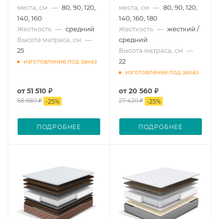
места, см
—
80, 90, 120,
места, см
—
80, 90, 120,
140, 160
140, 160, 180
Жесткость
—
средний
Жесткость
—
жесткий /
Высота матраса, см
—
средний
25
Высота матраса, см
—
22
изготовление под заказ
изготовление под заказ
от
51 510 ₽
от
20 560 ₽
68 680 ₽
27 420 ₽
-
25
%
-
25
%
ПОДРОБНЕЕ
ПОДРОБНЕЕ