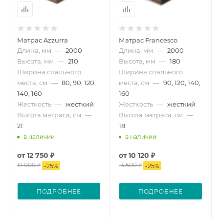
Матрас Azzurra
Матрас Francesco
Длина, мм
—
2000
Длина, мм
—
2000
Высота, мм
—
210
Высота, мм
—
180
Ширина спального
Ширина спального
места, см
—
80, 90, 120,
места, см
—
90, 120, 140,
140, 160
160
Жесткость
—
жесткий
Жесткость
—
жесткий
Высота матраса, см
—
Высота матраса, см
—
21
18
в наличии
в наличии
от
12 750 ₽
от
10 120 ₽
17 000 ₽
13 500 ₽
-
25
%
-
25
%
ПОДРОБНЕЕ
ПОДРОБНЕЕ