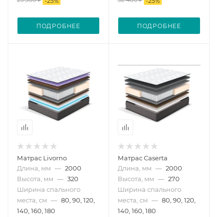
-
25
%
-
25
%
ПОДРОБНЕЕ
ПОДРОБНЕЕ
Матрас Livorno
Матрас Caserta
Длина, мм
—
2000
Длина, мм
—
2000
Высота, мм
—
320
Высота, мм
—
270
Ширина спального
Ширина спального
места, см
—
80, 90, 120,
места, см
—
80, 90, 120,
140, 160, 180
140, 160, 180