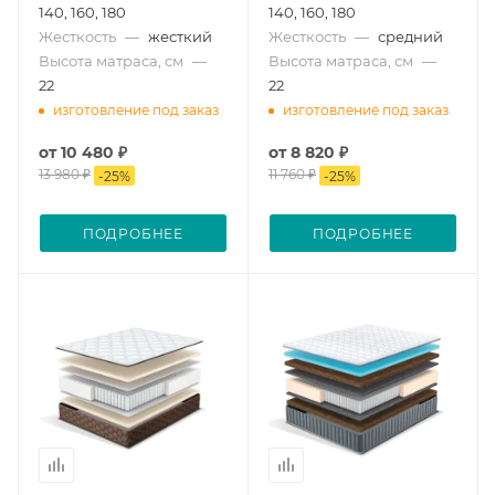
140, 160, 180
140, 160, 180
Жесткость
—
жесткий
Жесткость
—
средний
Высота матраса, см
—
Высота матраса, см
—
22
22
изготовление под заказ
изготовление под заказ
от
10 480 ₽
от
8 820 ₽
13 980 ₽
11 760 ₽
-
25
%
-
25
%
ПОДРОБНЕЕ
ПОДРОБНЕЕ