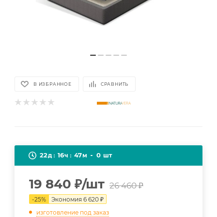
В ИЗБРАННОЕ
СРАВНИТЬ
22
16
47
0
д
ч
м
шт
19 840
₽
/шт
26 460
₽
-
25
%
Экономия
6 620
₽
изготовление под заказ