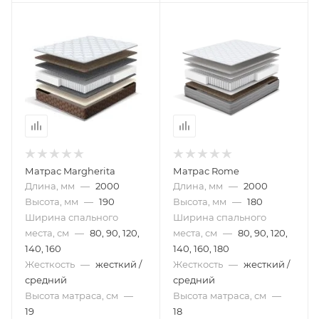
Матрас Margherita
Матрас Rome
Длина, мм
—
2000
Длина, мм
—
2000
Высота, мм
—
190
Высота, мм
—
180
Ширина спального
Ширина спального
места, см
—
80, 90, 120,
места, см
—
80, 90, 120,
140, 160
140, 160, 180
Жесткость
—
жесткий /
Жесткость
—
жесткий /
средний
средний
Высота матраса, см
—
Высота матраса, см
—
19
18