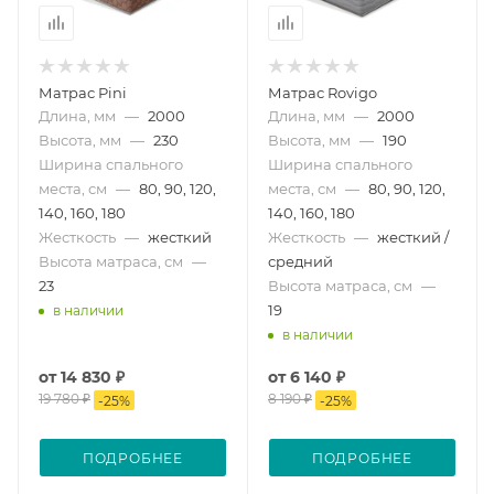
Матрас Pini
Матрас Rovigo
Длина, мм
—
2000
Длина, мм
—
2000
Высота, мм
—
230
Высота, мм
—
190
Ширина спального
Ширина спального
места, см
—
80, 90, 120,
места, см
—
80, 90, 120,
140, 160, 180
140, 160, 180
Жесткость
—
жесткий
Жесткость
—
жесткий /
Высота матраса, см
—
средний
23
Высота матраса, см
—
19
в наличии
в наличии
от
14 830 ₽
от
6 140 ₽
19 780 ₽
8 190 ₽
-
25
%
-
25
%
ПОДРОБНЕЕ
ПОДРОБНЕЕ