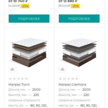
от
10 740 ₽
от
13 680 ₽
14 320 ₽
18 240 ₽
-
25
%
-
25
%
ПОДРОБНЕЕ
ПОДРОБНЕЕ
Матрас Turin
Матрас Cremona
Длина, мм
—
2000
Длина, мм
—
2000
Высота, мм
—
220
Высота, мм
—
220
Ширина спального
Ширина спального
места, см
—
80, 90, 120,
места, см
—
80, 90, 120,