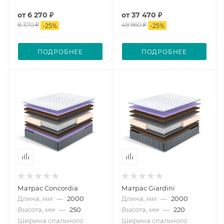
от
6 270 ₽
от
37 470 ₽
8 370 ₽
49 960 ₽
-
25
%
-
25
%
ПОДРОБНЕЕ
ПОДРОБНЕЕ
Матрас Concordia
Матрас Giardini
Длина, мм
—
2000
Длина, мм
—
2000
Высота, мм
—
250
Высота, мм
—
220
Ширина спального
Ширина спального