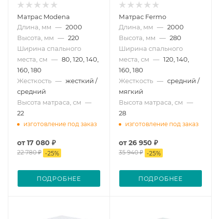
Матрас Modena
Матрас Fermo
Длина, мм
—
2000
Длина, мм
—
2000
Высота, мм
—
220
Высота, мм
—
280
Ширина спального
Ширина спального
места, см
—
80, 120, 140,
места, см
—
120, 140,
160, 180
160, 180
Жесткость
—
жесткий /
Жесткость
—
средний /
средний
мягкий
Высота матраса, см
—
Высота матраса, см
—
22
28
изготовление под заказ
изготовление под заказ
от
17 080 ₽
от
26 950 ₽
22 780 ₽
35 940 ₽
-
25
%
-
25
%
ПОДРОБНЕЕ
ПОДРОБНЕЕ