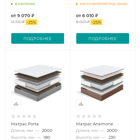
в наличии
изготовление под заказ
от
9 070 ₽
от
6 010 ₽
12 100 ₽
8 020 ₽
-
25
%
-
25
%
ПОДРОБНЕЕ
ПОДРОБНЕЕ
Матрас Porta
Матрас Anemone
Длина, мм
—
2000
Длина, мм
—
2000
Высота, мм
—
180
Высота, мм
—
230