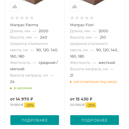
Матрас Parma
Матрас Fiori
Длина, мм
—
2000
Длина, мм
—
2000
Высота, мм
—
240
Высота, мм
—
210
Ширина спального
Ширина спального
места, см
—
90, 120, 140,
места, см
—
90, 120, 140,
160, 180
160, 180
Жесткость
—
средний /
Жесткость
—
жесткий
мягкий
Высота матраса, см
—
Высота матраса, см
—
21
24
изготовление под заказ
в наличии
от
14 970 ₽
от
15 430 ₽
19 960 ₽
20 580 ₽
-
25
%
-
25
%
ПОДРОБНЕЕ
ПОДРОБНЕЕ