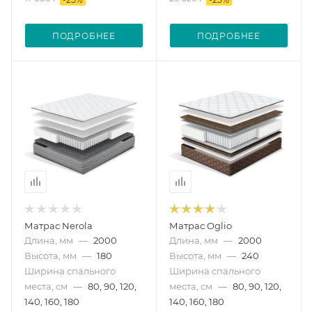
ПОДРОБНЕЕ
ПОДРОБНЕЕ
Матрас Nerola
Матрас Oglio
Длина, мм
—
2000
Длина, мм
—
2000
Высота, мм
—
180
Высота, мм
—
240
Ширина спального
Ширина спального
места, см
—
80, 90, 120,
места, см
—
80, 90, 120,
140, 160, 180
140, 160, 180