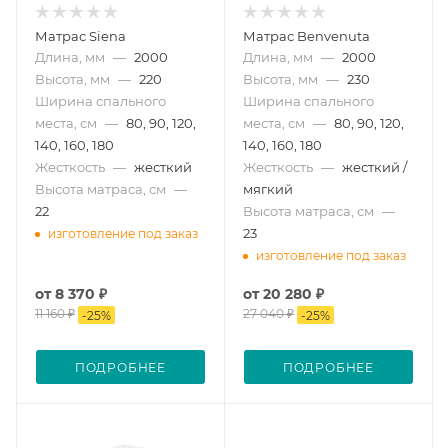
Матрас Siena
Матрас Benvenuta
Длина, мм
—
2000
Длина, мм
—
2000
Высота, мм
—
220
Высота, мм
—
230
Ширина спального
Ширина спального
места, см
—
80, 90, 120,
места, см
—
80, 90, 120,
140, 160, 180
140, 160, 180
Жесткость
—
жесткий
Жесткость
—
жесткий /
Высота матраса, см
—
мягкий
22
Высота матраса, см
—
23
изготовление под заказ
изготовление под заказ
от
8 370 ₽
от
20 280 ₽
11 160 ₽
27 040 ₽
-
25
%
-
25
%
ПОДРОБНЕЕ
ПОДРОБНЕЕ