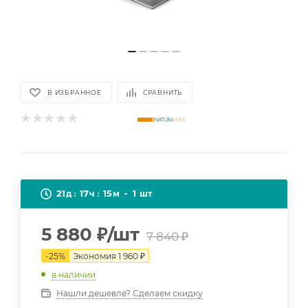
В ИЗБРАННОЕ
СРАВНИТЬ
21
17
15
1
д
ч
м
шт
5 880
₽
/шт
7 840
₽
-
25
%
Экономия
1 960
₽
в наличии
Нашли дешевле? Сделаем скидку