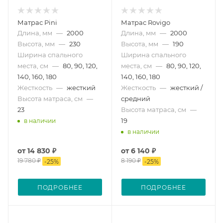
Матрас Pini
Матрас Rovigo
Длина, мм
—
2000
Длина, мм
—
2000
Высота, мм
—
230
Высота, мм
—
190
Ширина спального
Ширина спального
места, см
—
80, 90, 120,
места, см
—
80, 90, 120,
140, 160, 180
140, 160, 180
Жесткость
—
жесткий
Жесткость
—
жесткий /
Высота матраса, см
—
средний
23
Высота матраса, см
—
19
в наличии
в наличии
от
14 830 ₽
от
6 140 ₽
19 780 ₽
8 190 ₽
-
25
%
-
25
%
ПОДРОБНЕЕ
ПОДРОБНЕЕ