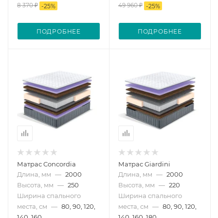
8 370 ₽
49 960 ₽
-
25
%
-
25
%
ПОДРОБНЕЕ
ПОДРОБНЕЕ
Матрас Concordia
Матрас Giardini
Длина, мм
—
2000
Длина, мм
—
2000
Высота, мм
—
250
Высота, мм
—
220
Ширина спального
Ширина спального
места, см
—
80, 90, 120,
места, см
—
80, 90, 120,
140, 160
140, 160, 180