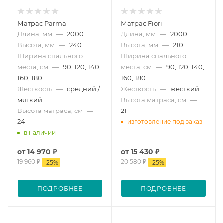
Матрас Parma
Матрас Fiori
Длина, мм
—
2000
Длина, мм
—
2000
Высота, мм
—
240
Высота, мм
—
210
Ширина спального
Ширина спального
места, см
—
90, 120, 140,
места, см
—
90, 120, 140,
160, 180
160, 180
Жесткость
—
средний /
Жесткость
—
жесткий
мягкий
Высота матраса, см
—
Высота матраса, см
—
21
24
изготовление под заказ
в наличии
от
14 970 ₽
от
15 430 ₽
19 960 ₽
20 580 ₽
-
25
%
-
25
%
ПОДРОБНЕЕ
ПОДРОБНЕЕ