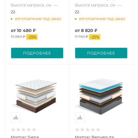
Высота матраса, см
—
Высота матраса, см
—
22
22
изготовление под заказ
изготовление под заказ
от
10 480 ₽
от
8 820 ₽
13 980 ₽
11 760 ₽
-
25
%
-
25
%
ПОДРОБНЕЕ
ПОДРОБНЕЕ
Матрас Siena
Матрас Benvenuta