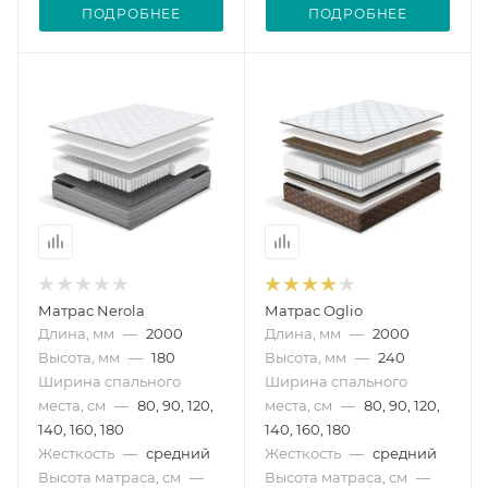
ПОДРОБНЕЕ
ПОДРОБНЕЕ
Матрас Nerola
Матрас Oglio
Длина, мм
—
2000
Длина, мм
—
2000
Высота, мм
—
180
Высота, мм
—
240
Ширина спального
Ширина спального
места, см
—
80, 90, 120,
места, см
—
80, 90, 120,
140, 160, 180
140, 160, 180
Жесткость
—
средний
Жесткость
—
средний
Высота матраса, см
—
Высота матраса, см
—