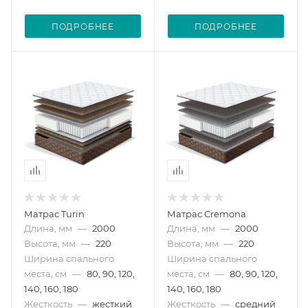
ПОДРОБНЕЕ
ПОДРОБНЕЕ
Матрас Turin
Матрас Cremona
Длина, мм
—
2000
Длина, мм
—
2000
Высота, мм
—
220
Высота, мм
—
220
Ширина спального
Ширина спального
места, см
—
80, 90, 120,
места, см
—
80, 90, 120,
140, 160, 180
140, 160, 180
Жесткость
—
жесткий
Жесткость
—
средний