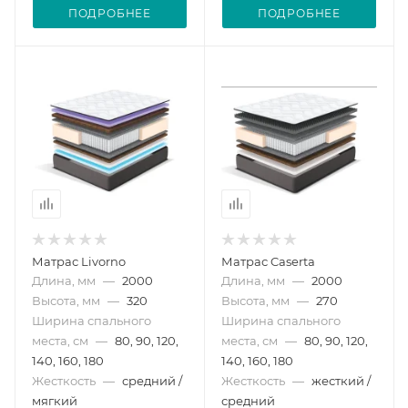
ПОДРОБНЕЕ
ПОДРОБНЕЕ
Матрас Livorno
Матрас Caserta
Длина, мм
—
2000
Длина, мм
—
2000
Высота, мм
—
320
Высота, мм
—
270
Ширина спального
Ширина спального
места, см
—
80, 90, 120,
места, см
—
80, 90, 120,
140, 160, 180
140, 160, 180
Жесткость
—
средний /
Жесткость
—
жесткий /
мягкий
средний