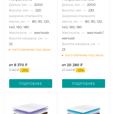
Длина, мм
—
2000
Длина, мм
—
2000
Высота, мм
—
220
Высота, мм
—
230
Ширина спального
Ширина спального
места, см
—
80, 90, 120,
места, см
—
80, 90, 120,
140, 160, 180
140, 160, 180
Жесткость
—
жесткий
Жесткость
—
жесткий /
Высота матраса, см
—
мягкий
22
Высота матраса, см
—
23
изготовление под заказ
изготовление под заказ
от
8 370 ₽
от
20 280 ₽
11 160 ₽
27 040 ₽
-
25
%
-
25
%
ПОДРОБНЕЕ
ПОДРОБНЕЕ