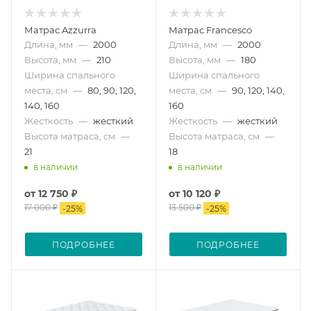
Матрас Azzurra
Матрас Francesco
Длина, мм
—
2000
Длина, мм
—
2000
Высота, мм
—
210
Высота, мм
—
180
Ширина спального
Ширина спального
места, см
—
80, 90, 120,
места, см
—
90, 120, 140,
140, 160
160
Жесткость
—
жесткий
Жесткость
—
жесткий
Высота матраса, см
—
Высота матраса, см
—
21
18
в наличии
в наличии
от
12 750 ₽
от
10 120 ₽
17 000 ₽
13 500 ₽
-
25
%
-
25
%
ПОДРОБНЕЕ
ПОДРОБНЕЕ