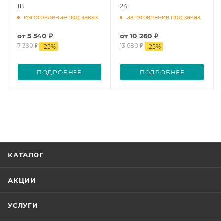
18
24
изготовление под заказ
изготовление под заказ
от
5 540 ₽
от
10 260 ₽
7 390 ₽
13 680 ₽
-
25
%
-
25
%
ПОДРОБНЕЕ
ПОДРОБНЕЕ
КАТАЛОГ
АКЦИИ
УСЛУГИ