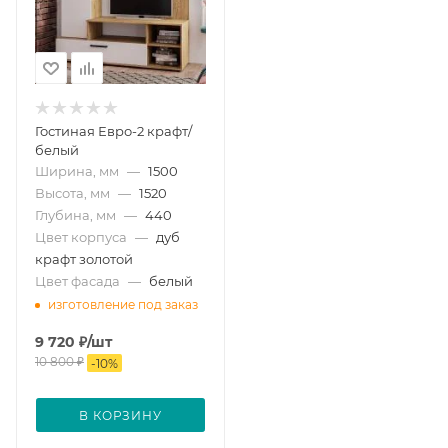
Гостиная Евро-2 крафт/
белый
Ширина, мм
—
1500
Высота, мм
—
1520
Глубина, мм
—
440
Цвет корпуса
—
дуб
крафт золотой
Цвет фасада
—
белый
изготовление под заказ
9 720
₽
/шт
10 800
₽
-
10
%
В КОРЗИНУ